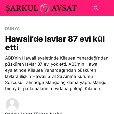
DÜNYA
Hawaii’de lavlar 87 evi kül
etti
ABD’nin Hawaii eyaletinde Kilauea Yanardağı’ndan
püsküren lavlar 87 evi yok etti. ABD’nin Hawaii
eyaletinde Kilauea Yanardağı’ndan püsküren
lavlara ilişkin Hawaii Sivil Savunma Kurumu
Sözcüsü Talmadge Mango açıklama yaptı. Mango,
bir aydır patlamaların meydana geldiği Kilauea