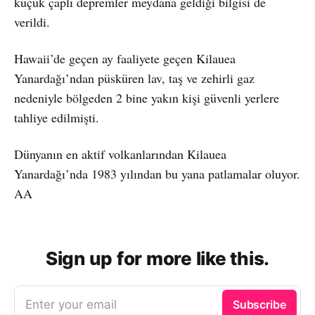
küçük çaplı depremler meydana geldiği bilgisi de
verildi.
Hawaii’de geçen ay faaliyete geçen Kilauea
Yanardağı’ndan püsküren lav, taş ve zehirli gaz
nedeniyle bölgeden 2 bine yakın kişi güvenli yerlere
tahliye edilmişti.
Dünyanın en aktif volkanlarından Kilauea
Yanardağı’nda 1983 yılından bu yana patlamalar oluyor.
AA
Sign up for more like this.
Enter your email
Subscribe