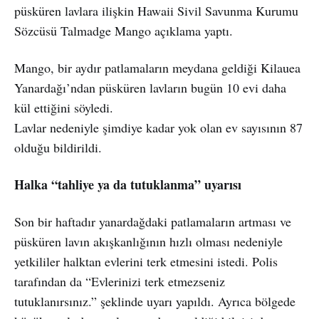
püsküren lavlara ilişkin Hawaii Sivil Savunma Kurumu
Sözcüsü Talmadge Mango açıklama yaptı.
Mango, bir aydır patlamaların meydana geldiği Kilauea
Yanardağı’ndan püsküren lavların bugün 10 evi daha
kül ettiğini söyledi.
Lavlar nedeniyle şimdiye kadar yok olan ev sayısının 87
olduğu bildirildi.
Halka “tahliye ya da tutuklanma” uyarısı
Son bir haftadır yanardağdaki patlamaların artması ve
püsküren lavın akışkanlığının hızlı olması nedeniyle
yetkililer halktan evlerini terk etmesini istedi. Polis
tarafından da “Evlerinizi terk etmezseniz
tutuklanırsınız.” şeklinde uyarı yapıldı. Ayrıca bölgede