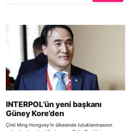
INTERPOL’ün yeni başkanı
Güney Kore’den
Çinli Mıng Hongvey’in ülkesinde tutuklanmasının