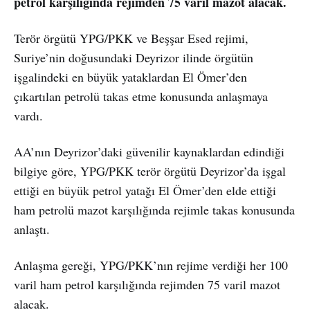
petrol karşılığında rejimden 75 varil mazot alacak.
Terör örgütü YPG/PKK ve Beşşar Esed rejimi,
Suriye’nin doğusundaki Deyrizor ilinde örgütün
işgalindeki en büyük yataklardan El Ömer’den
çıkartılan petrolü takas etme konusunda anlaşmaya
vardı.
AA’nın Deyrizor’daki güvenilir kaynaklardan edindiği
bilgiye göre, YPG/PKK terör örgütü Deyrizor’da işgal
ettiği en büyük petrol yatağı El Ömer’den elde ettiği
ham petrolü mazot karşılığında rejimle takas konusunda
anlaştı.
Anlaşma gereği, YPG/PKK’nın rejime verdiği her 100
varil ham petrol karşılığında rejimden 75 varil mazot
alacak.