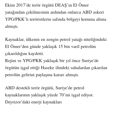
Ekim 2017’de terör örgütü DEAŞ’ın El Ömer
yatağından çekilmesinin ardından onlarca ABD askeri
YPG/PKK’lı teröristlerin safında bölgeyi koruma altına
almıştı.
Kaynaklar, ülkenin en zengin petrol yatağı niteliğindeki
El Ömer’den günde yaklaşık 15 bin varil petrolün
çıkarıldığını kaydetti.
Rejim ve YPG/PKK yaklaşık bir yıl önce Suriye’de
örgütün işgal ettiği Haseke ilindeki sahalardan çıkarılan
petrolün gelirini paylaşma kararı almıştı.
ABD destekli terör örgütü, Suriye’de petrol
kaynaklarının yaklaşık yüzde 70’ini işgal ediyor.
Deyrizor’daki enerji kaynakları