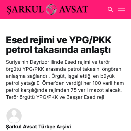
Esed rejimi ve YPG/PKK
petrol takasında anlaştı
Suriye’nin Deyrizor ilinde Esed rejimi ve terör
örgütü YPG/PKK arasında petrol takasını öngören
anlaşma sağlandı . Örgüt, işgal ettiği en büyük
petrol yatağı El Ömer’den verdiği her 100 varil ham
petrol karşılığında rejimden 75 varil mazot alacak.
Terör örgütü YPG/PKK ve Beşşar Esed reji
Şarkul Avsat Türkçe Arşivi