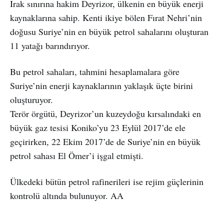
Irak sınırına hakim Deyrizor, ülkenin en büyük enerji
kaynaklarına sahip. Kenti ikiye bölen Fırat Nehri’nin
doğusu Suriye’nin en büyük petrol sahalarını oluşturan
11 yatağı barındırıyor.
Bu petrol sahaları, tahmini hesaplamalara göre
Suriye’nin enerji kaynaklarının yaklaşık üçte birini
oluşturuyor.
Terör örgütü, Deyrizor’un kuzeydoğu kırsalındaki en
büyük gaz tesisi Koniko’yu 23 Eylül 2017’de ele
geçirirken, 22 Ekim 2017’de de Suriye’nin en büyük
petrol sahası El Ömer’i işgal etmişti.
Ülkedeki bütün petrol rafinerileri ise rejim güçlerinin
kontrolü altında bulunuyor. AA