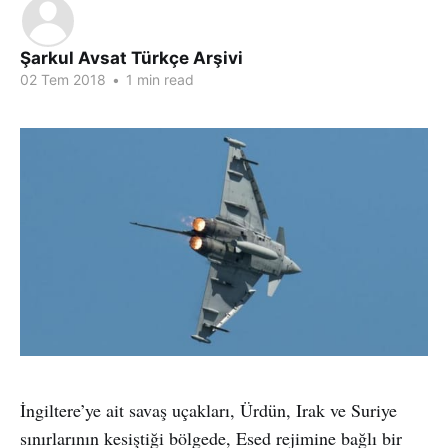
Şarkul Avsat Türkçe Arşivi
02 Tem 2018
•
1 min read
İngiltere’ye ait savaş uçakları, Ürdün, Irak ve Suriye
sınırlarının kesiştiği bölgede, Esed rejimine bağlı bir