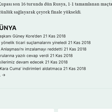
upası son 16 turunda dün Rusya, 1-1 tamamlanan maçta
stünlük sağlayarak çeyrek finale yükseldi.
DÜNYA
aşkanı Güney Kore’den
21 Kas 2018
yönelik ticari suçlamalarını yineledi
21 Kas 2018
Anlaşması’nı imzalamayı reddetti
21 Kas 2018
rularına yazılı cevap verdi
21 Kas 2018
işkilerimiz devam edecek
21 Kas 2018
‘Kara Cuma’ indirimleri aldatmaca
21 Kas 2018
A →