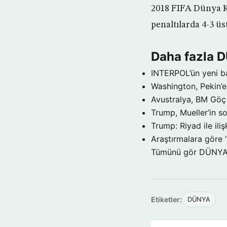
2018 FIFA Dünya K
penaltılarda 4-3 ü
Daha fazla 
INTERPOL’ün yeni b
Washington, Pekin’e 
Avustralya, BM Göç 
Trump, Mueller’in so
Trump: Riyad ile il
Araştırmalara göre 
Tümünü gör DÜNY
Etiketler:
DÜNYA