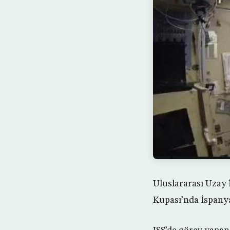
Uluslararası Uzay 
Kupası’nda İspanya’