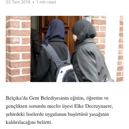
02 Tem 2018
•
1 min read
Belçika’da Gent Belediyesinin eğitim, öğretim ve
gençlikten sorumlu meclis üyesi Elke Decruynaere,
şehirdeki liselerde uygulanan başörtüsü yasağının
kaldırılacağını belirtti.