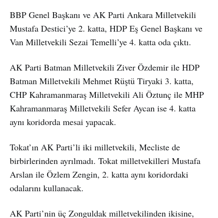
BBP Genel Başkanı ve AK Parti Ankara Milletvekili
Mustafa Destici’ye 2. katta, HDP Eş Genel Başkanı ve
Van Milletvekili Sezai Temelli’ye 4. katta oda çıktı.
AK Parti Batman Milletvekili Ziver Özdemir ile HDP
Batman Milletvekili Mehmet Rüştü Tiryaki 3. katta,
CHP Kahramanmaraş Milletvekili Ali Öztunç ile MHP
Kahramanmaraş Milletvekili Sefer Aycan ise 4. katta
aynı koridorda mesai yapacak.
Tokat’ın AK Parti’li iki milletvekili, Mecliste de
birbirlerinden ayrılmadı. Tokat milletvekilleri Mustafa
Arslan ile Özlem Zengin, 2. katta aynı koridordaki
odalarını kullanacak.
AK Parti’nin üç Zonguldak milletvekilinden ikisine,