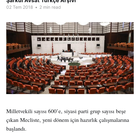
Şarkul Avsat Türkçe Arşivi
02 Tem 2018
•
2 min read
Milletvekili sayısı 600’e, siyasi parti grup sayısı beşe
çıkan Mecliste, yeni dönem için hazırlık çalışmalarına
başlandı.