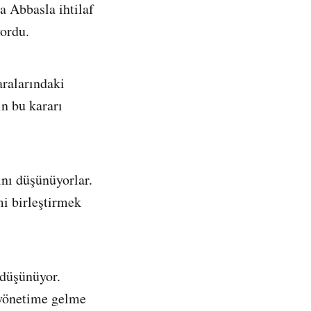
a Abbasla ihtilaf
yordu.
aralarındaki
n bu kararı
nı düşünüyorlar.
mi birleştirmek
 düşünüyor.
 yönetime gelme