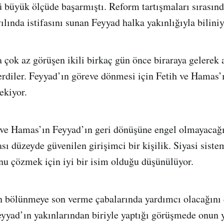
 büyük ölçüde başarmıştı. Reform tartışmaları sırasınd
ılında istifasını sunan Feyyad halka yakınlığıyla bilini
a çok az görüşen ikili birkaç gün önce biraraya gelerek 
rdiler. Feyyad’ın göreve dönmesi için Fetih ve Hamas’ı
ekiyor.
 ve Hamas’ın Feyyad’ın geri dönüşüne engel olmayacağı
ası düzeyde güvenilen girişimci bir kişilik. Siyasi siste
u çözmek için iyi bir isim olduğu düşünülüyor.
n bölünmeye son verme çabalarında yardımcı olacağını
eyyad’ın yakınlarından biriyle yaptığı görüşmede onun