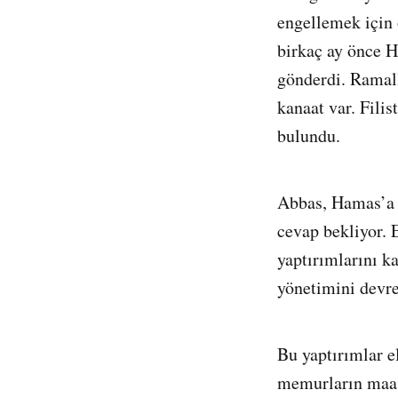
engellemek için 
birkaç ay önce H
gönderdi. Ramall
kanaat var. Fili
bulundu.
Abbas, Hamas’a 
cevap bekliyor. 
yaptırımlarını k
yönetimini devre
Bu yaptırımlar e
memurların maaş