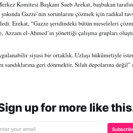
Merkez Komitesi Başkanı Saeb Arekat, başbakan tarafı
 yakında Gazze’nin sorunlarını çözmek için radikal tav
ledi. Erekat, “Gazze şeridindeki bütün meseleleri çözm
, Azzam el-Ahmed’ın yönettiği çalışma grupları oluşt
gulanabilir siyasi bir ortaklık. Uzlaşı hükümetiyle iste
im sandıklarına geri dönmektir. Silah depolarına değil” 
Sign up for more like this
nter your email
Subscrib