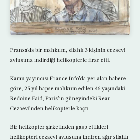
Fransa’da bir mahkum, silahlı 3 kişinin cezaevi
avlusuna indirdiği helikopterle firar etti.
Kamu yayıncısı France Info’da yer alan habere
göre, 25 yıl hapse mahkum edilen 46 yaşındaki
Redoine Faid, Paris’in güneyindeki Reau
Cezaevi’nden helikopterle kaçtı.
Bir helikopter şirketinden gasp ettikleri
helikopteri cezaevi avlusuna indiren ağır silahlı