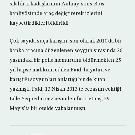
silahlı arkadaşlarının Aulnay-sous-Bois
banliyösünde araç değiştirerek izlerini
kaybettirdikleri bildirildi.
Çok sayıda suça karışan, son olarak 2010’da bir
banka aracına düzenlenen soygun sırasında 26
yaşındaki bir polis memurunu öldürmekten 25
yıl hapse mahkum edilen Faid, hayatını ve
karıştığı soygunları anlattığı bir de kitap
yazmıştı. Faid, 13 Nisan 2013’te cezasını çektiği
Lille-Sequedin cezaevinden firar etmiş, 29
Mayıs’ta bir otelde yakalanmıştı.