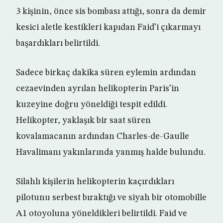
3 kişinin, önce sis bombası attığı, sonra da demir
kesici aletle kestikleri kapıdan Faid’i çıkarmayı
başardıkları belirtildi.
Sadece birkaç dakika süren eylemin ardından
cezaevinden ayrılan helikopterin Paris’in
kuzeyine doğru yöneldiği tespit edildi.
Helikopter, yaklaşık bir saat süren
kovalamacanın ardından Charles-de-Gaulle
Havalimanı yakınlarında yanmış halde bulundu.
Silahlı kişilerin helikopterin kaçırdıkları
pilotunu serbest bıraktığı ve siyah bir otomobille
A1 otoyoluna yöneldikleri belirtildi. Faid ve