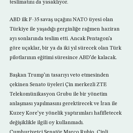
teslimatını da yasaklıyor.
ABD ilk F-35 savaş uçağını NATO üyesi olan
Türkiye ile yaşadığı gerginliğe rağmen haziran
ayı sonlarında teslim etti. Ancak Pentagon’a
göre uçaklar, bir ya da iki yıl sürecek olan Türk
pilotlarının eğitimi süresince ABD’de kalacak.
Başkan Trump’ın tasarıyı veto etmesinden
çekinen Senato üyeleri Çin merkezli ZTE
Telekomünikasyon Grubu ile bir yönetim
anlaşması yapılmasını gerektirecek ve İran ile
Kuzey Kore’ye yönelik yaptırımları hafifletecek
değişiklikle ilgili oy kullanmadı.
Cumhuriyetçi Senatör Marco Rubio, Çinli