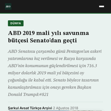
DÜNYA
ABD 2019 mali yılı savunma
bütçesi Senato’dan geçti
ABD Senatosu çarşamba günü Pentagon’un askeri
yatırımlarına hız verilmesi ve Rusya karşısında
ABD’nin konumunun güçlendirilmesi için 716.3
milyar dolarlık 2019 mali yıl bütçesini oy
çoğunluğu ile kabul etti. Senato böylece tasarının
kanunlaştırılması için onayı gereken Başkan
Donald Trump&#821
Şarkul Avsat Türkçe Arşivi
·
2 Ağustos 2018