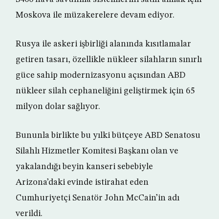
Moskova ile müzakerelere devam ediyor.
Rusya ile askeri işbirliği alanında kısıtlamalar
getiren tasarı, özellikle nükleer silahların sınırlı
güce sahip modernizasyonu açısından ABD
nükleer silah cephaneliğini geliştirmek için 65
milyon dolar sağlıyor.
Bununla birlikte bu yılki bütçeye ABD Senatosu
Silahlı Hizmetler Komitesi Başkanı olan ve
yakalandığı beyin kanseri sebebiyle
Arizona’daki evinde istirahat eden
Cumhuriyetçi Senatör John McCain’in adı
verildi.