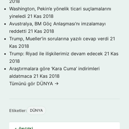
2018
Washington, Pekin’e yönelik ticari suçlamalarını
yineledi
21 Kas 2018
Avustralya, BM Göç Anlaşması’nı imzalamayı
reddetti
21 Kas 2018
Trump, Mueller’in sorularına yazılı cevap verdi
21
Kas 2018
Trump: Riyad ile ilişkilerimiz devam edecek
21 Kas
2018
Araştırmalara göre ‘Kara Cuma’ indirimleri
aldatmaca
21 Kas 2018
Tümünü gör DÜNYA →
Etiketler:
DÜNYA
← ÖNCEKI