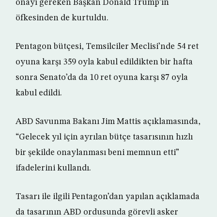
onayı gereken Başkan Donald Trump’ın
öfkesinden de kurtuldu.
Pentagon bütçesi, Temsilciler Meclisi’nde 54 ret
oyuna karşı 359 oyla kabul edildikten bir hafta
sonra Senato’da da 10 ret oyuna karşı 87 oyla
kabul edildi.
ABD Savunma Bakanı Jim Mattis açıklamasında,
“Gelecek yıl için ayrılan bütçe tasarısının hızlı
bir şekilde onaylanması beni memnun etti”
ifadelerini kullandı.
Tasarı ile ilgili Pentagon’dan yapılan açıklamada
da tasarının ABD ordusunda görevli asker