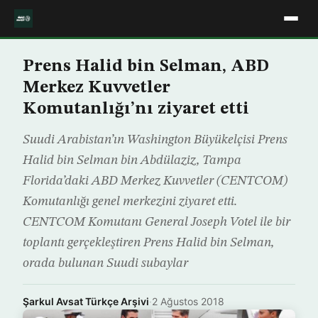
Prens Halid bin Selman, ABD
Merkez Kuvvetler
Komutanlığı’nı ziyaret etti
Suudi Arabistan’ın Washington Büyükelçisi Prens
Halid bin Selman bin Abdülaziz, Tampa
Florida’daki ABD Merkez Kuvvetler (CENTCOM)
Komutanlığı genel merkezini ziyaret etti.
CENTCOM Komutanı General Joseph Votel ile bir
toplantı gerçekleştiren Prens Halid bin Selman,
orada bulunan Suudi subaylar
Şarkul Avsat Türkçe Arşivi
·
2 Ağustos 2018