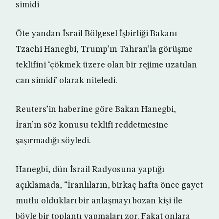
simidi
Öte yandan İsrail Bölgesel İşbirliği Bakanı
Tzachi Hanegbi, Trump’ın Tahran’la görüşme
teklifini ‘çökmek üzere olan bir rejime uzatılan
can simidi’ olarak niteledi.
Reuters’in haberine göre Bakan Hanegbi,
İran’ın söz konusu teklifi reddetmesine
şaşırmadığı söyledi.
Hanegbi, dün İsrail Radyosuna yaptığı
açıklamada, “İranlıların, birkaç hafta önce gayet
mutlu oldukları bir anlaşmayı bozan kişi ile
böyle bir toplantı yapmaları zor. Fakat onlara