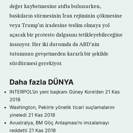
değer kaybetmesine atıfta bulunurken,
baskıların sürmesinin İran rejiminin çökmesine
veya Trump’ın iradesine teslim olmaya yol
açacak bir protesto dalgasını tetikleyebileceğine
inanıyor. Her iki durumda da ABD’nin
tutumunu gevşetmeden kararlı bir şekilde
sürdürmesi gerekiyor.
Daha fazla DÜNYA
INTERPOL’ün yeni başkanı Güney Kore’den
21 Kas
2018
Washington, Pekin’e yönelik ticari suçlamalarını
yineledi
21 Kas 2018
Avustralya, BM Göç Anlaşması’nı imzalamayı
reddetti
21 Kas 2018