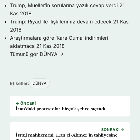
Trump, Mueller’in sorularına yazılı cevap verdi
21
Kas 2018
Trump: Riyad ile ilişkilerimiz devam edecek
21 Kas
2018
Araştırmalara göre ‘Kara Cuma’ indirimleri
aldatmaca
21 Kas 2018
Tümünü gör DÜNYA →
Etiketler:
DÜNYA
← ÖNCEKI
İran’daki protestolar birçok şehre sıçradı
SONRAKI →
İsrail mahkemesi, Han el-Ahmer’in tahliyesine