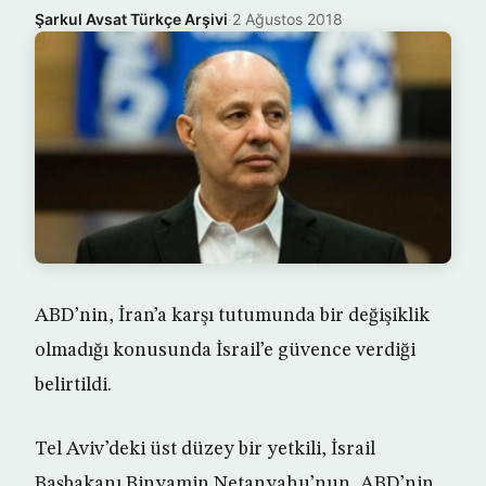
Şarkul Avsat Türkçe Arşivi
·
2 Ağustos 2018
ABD’nin, İran’a karşı tutumunda bir değişiklik
olmadığı konusunda İsrail’e güvence verdiği
belirtildi.
Tel Aviv’deki üst düzey bir yetkili, İsrail
Başbakanı Binyamin Netanyahu’nun, ABD’nin