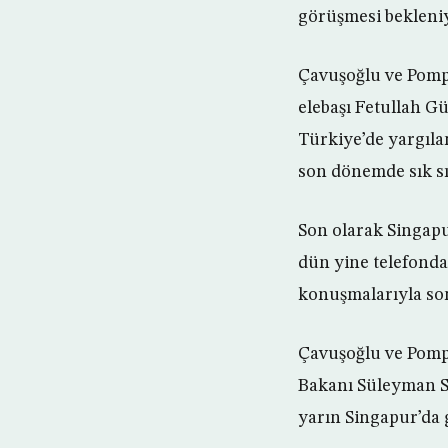
görüşmesi bekleni
Çavuşoğlu ve Pompe
elebaşı Fetullah Gü
Türkiye’de yargıl
son dönemde sık sı
Son olarak Singapu
dün yine telefonda
konuşmalarıyla son
Çavuşoğlu ve Pomp
Bakanı Süleyman So
yarın Singapur’da 