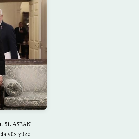
un 51. ASEAN
r’da yüz yüze