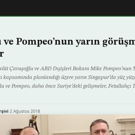
 ve Pompeo’nun yarın görüş
r
evlüt Çavuşoğlu ve ABD Dışişleri Bakanı Mike Pompeo’nun 
sı kapsamında planlandığı üzere yarın Singapur’da yüz yüz
lu ve Pompeo, daha önce Suriye’deki gelişmeler, Fetullahçı 
rşivi
·
2 Ağustos 2018