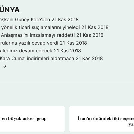
DÜNYA
aşkanı Güney Kore’den
21 Kas 2018
yönelik ticari suçlamalarını yineledi
21 Kas 2018
Anlaşması’nı imzalamayı reddetti
21 Kas 2018
rularına yazılı cevap verdi
21 Kas 2018
işkilerimiz devam edecek
21 Kas 2018
‘Kara Cuma’ indirimleri aldatmaca
21 Kas 2018
A →
ı en büyük askeri grup
İran’ın önündeki iki seçene
ya