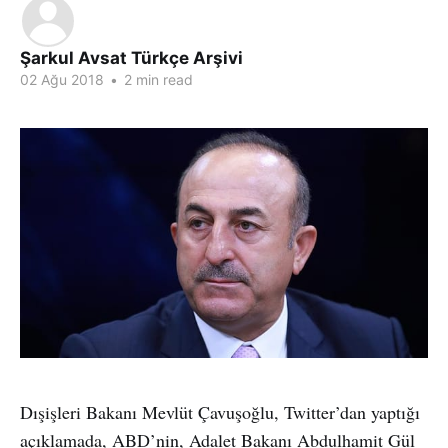
Şarkul Avsat Türkçe Arşivi
02 Ağu 2018
•
2 min read
Dışişleri Bakanı Mevlüt Çavuşoğlu, Twitter’dan yaptığı
açıklamada, ABD’nin, Adalet Bakanı Abdulhamit Gül