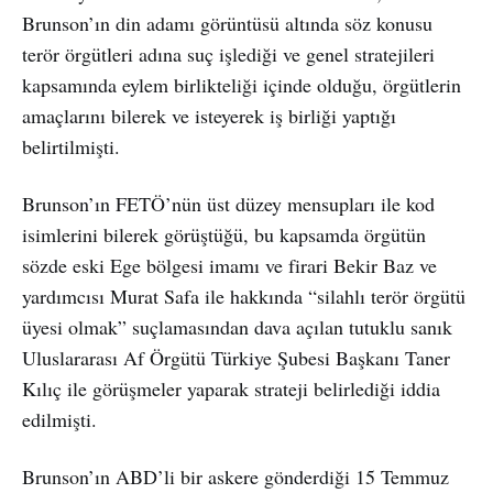
Brunson’ın din adamı görüntüsü altında söz konusu
terör örgütleri adına suç işlediği ve genel stratejileri
kapsamında eylem birlikteliği içinde olduğu, örgütlerin
amaçlarını bilerek ve isteyerek iş birliği yaptığı
belirtilmişti.
Brunson’ın FETÖ’nün üst düzey mensupları ile kod
isimlerini bilerek görüştüğü, bu kapsamda örgütün
sözde eski Ege bölgesi imamı ve firari Bekir Baz ve
yardımcısı Murat Safa ile hakkında “silahlı terör örgütü
üyesi olmak” suçlamasından dava açılan tutuklu sanık
Uluslararası Af Örgütü Türkiye Şubesi Başkanı Taner
Kılıç ile görüşmeler yaparak strateji belirlediği iddia
edilmişti.
Brunson’ın ABD’li bir askere gönderdiği 15 Temmuz