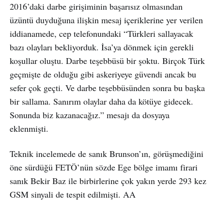
2016’daki darbe girişiminin başarısız olmasından
üzüntü duyduğuna ilişkin mesaj içeriklerine yer verilen
iddianamede, cep telefonundaki “Türkleri sallayacak
bazı olayları bekliyorduk. İsa’ya dönmek için gerekli
koşullar oluştu. Darbe teşebbüsü bir şoktu. Birçok Türk
geçmişte de olduğu gibi askeriyeye güvendi ancak bu
sefer çok geçti. Ve darbe teşebbüsünden sonra bu başka
bir sallama. Sanırım olaylar daha da kötüye gidecek.
Sonunda biz kazanacağız.” mesajı da dosyaya
eklenmişti.
Teknik incelemede de sanık Brunson’ın, görüşmediğini
öne sürdüğü FETÖ’nün sözde Ege bölge imamı firari
sanık Bekir Baz ile birbirlerine çok yakın yerde 293 kez
GSM sinyali de tespit edilmişti. AA