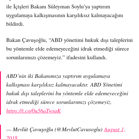
ile İçişleri Bakanı Süleyman Soylu’ya yaptırım
uygulamaya kalkışmasının karşılıksız kalmayacağını
bildirdi.
Bakan Çavuşoğlu, “ABD yönetimi hukuk dışı taleplerini
bu yöntemle elde edemeyeceğini idrak etmediği sürece
sorunlarımızı çözemeyiz.” ifadesini kullandı.
ABD’nin iki Bakanımıza yaptırım uygulamaya
kalkışması karşılıksız kalmayacaktır. ABD Yönetimi
hukuk dışı taleplerini bu yöntemle elde edemeyeceğini
idrak etmediği sürece sorunlarımızı çözemeyiz.
https://t.co/0u56aTwsqK
— Mevlüt Çavuşoğlu (@MevlutCavusoglu)
August 1,
2018