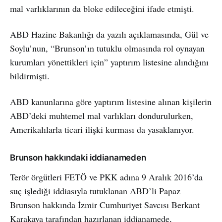
mal varlıklarının da bloke edileceğini ifade etmişti.
ABD Hazine Bakanlığı da yazılı açıklamasında, Gül ve
Soylu’nun, “Brunson’ın tutuklu olmasında rol oynayan
kurumları yönettikleri için” yaptırım listesine alındığını
bildirmişti.
ABD kanunlarına göre yaptırım listesine alınan kişilerin
ABD’deki muhtemel mal varlıkları dondurulurken,
Amerikalılarla ticari ilişki kurması da yasaklanıyor.
Brunson hakkındaki iddianameden
Terör örgütleri FETÖ ve PKK adına 9 Aralık 2016’da
suç işlediği iddiasıyla tutuklanan ABD’li Papaz
Brunson hakkında İzmir Cumhuriyet Savcısı Berkant
Karakaya tarafından hazırlanan iddianamede,