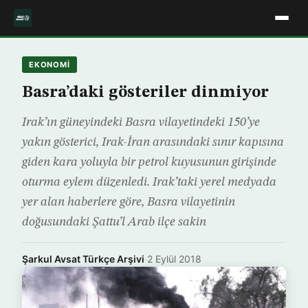
EKONOMİ
Basra’daki gösteriler dinmiyor
Irak’ın güneyindeki Basra vilayetindeki 150’ye
yakın gösterici, Irak-İran arasındaki sınır kapısına
giden kara yoluyla bir petrol kuyusunun girişinde
oturma eylem düzenledi. Irak’taki yerel medyada
yer alan haberlere göre, Basra vilayetinin
doğusundaki Şattu’l Arab ilçe sakin
Şarkul Avsat Türkçe Arşivi
·
2 Eylül 2018