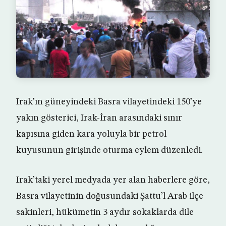
Irak’ın güneyindeki Basra vilayetindeki 150’ye
yakın gösterici, Irak-İran arasındaki sınır
kapısına giden kara yoluyla bir petrol
kuyusunun girişinde oturma eylem düzenledi.
Irak’taki yerel medyada yer alan haberlere göre,
Basra vilayetinin doğusundaki Şattu’l Arab ilçe
sakinleri, hükümetin 3 aydır sokaklarda dile