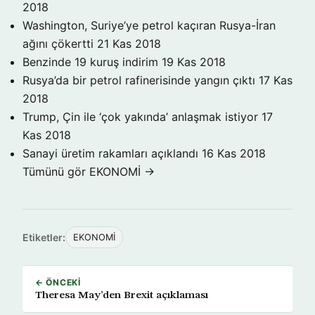
2018
Washington, Suriye’ye petrol kaçıran Rusya-İran
ağını çökertti
21 Kas 2018
Benzinde 19 kuruş indirim
19 Kas 2018
Rusya’da bir petrol rafinerisinde yangın çıktı
17 Kas
2018
Trump, Çin ile ‘çok yakında’ anlaşmak istiyor
17
Kas 2018
Sanayi üretim rakamları açıklandı
16 Kas 2018
Tümünü gör EKONOMİ →
Etiketler:
EKONOMİ
← ÖNCEKI
Theresa May’den Brexit açıklaması