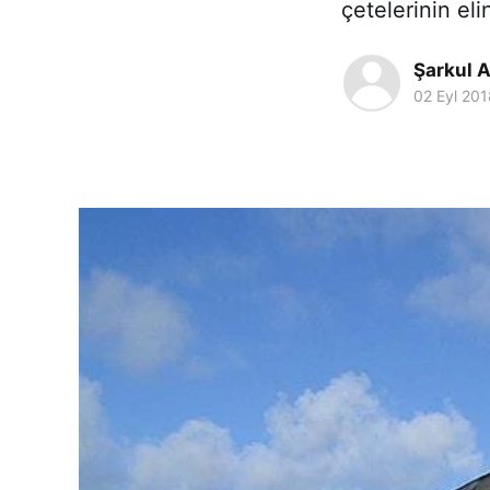
çetelerinin el
Şarkul A
02 Eyl 201