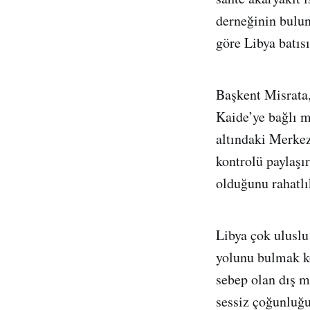
derneğinin bulun
göre Libya batı
Başkent Misrata,
Kaide’ye bağlı mi
altındaki Merkez
kontrolü paylaşır
olduğunu rahatlık
Libya çok uluslu
yolunu bulmak ko
sebep olan dış m
sessiz çoğunluğu