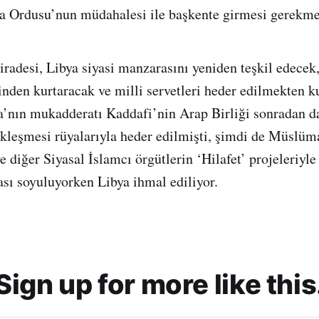
ya Ordusu’nun müdahalesi ile başkente girmesi gerekme
 iradesi, Libya siyasi manzarasını yeniden teşkil edecek
tinden kurtaracak ve milli servetleri heder edilmekten k
’nın mukadderatı Kaddafi’nin Arap Birliği sonradan d
ekleşmesi rüyalarıyla heder edilmişti, şimdi de Müslüm
 diğer Siyasal İslamcı örgütlerin ‘Hilafet’ projeleriyle
ı soyuluyorken Libya ihmal ediliyor.
Sign up for more like this