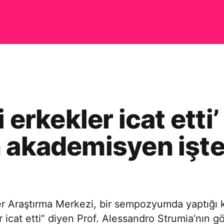
i erkekler icat etti’
 akademisyen işt
r Araştırma Merkezi, bir sempozyumda yaptığı
er icat etti” diyen Prof. Alessandro Strumia’nın 