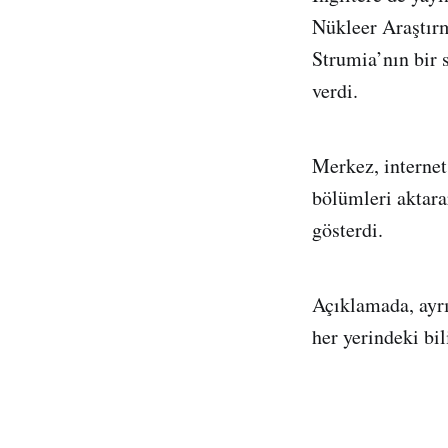
Nükleer Araştır
Strumia’nın bir 
verdi.
Merkez, internet
bölümleri aktara
gösterdi.
Açıklamada, ayrı
her yerindeki bi