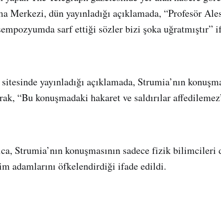
ma Merkezi, dün yayınladığı açıklamada, “Profesör Ale
sempozyumda sarf ettiği sözler bizi şoka uğratmıştır” i
 sitesinde yayınladığı açıklamada, Strumia’nın konuşm
rak, “Bu konuşmadaki hakaret ve saldırılar affedilemez
ca, Strumia’nın konuşmasının sadece fizik bilimcileri 
lim adamlarını öfkelendirdiği ifade edildi.