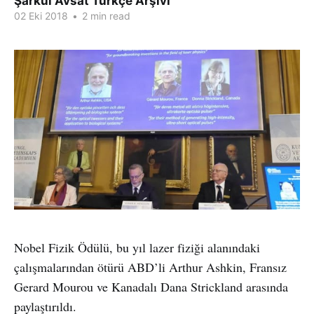
Şarkul Avsat Türkçe Arşivi
02 Eki 2018
•
2 min read
Nobel Fizik Ödülü, bu yıl lazer fiziği alanındaki
çalışmalarından ötürü ABD’li Arthur Ashkin, Fransız
Gerard Mourou ve Kanadalı Dana Strickland arasında
paylaştırıldı.