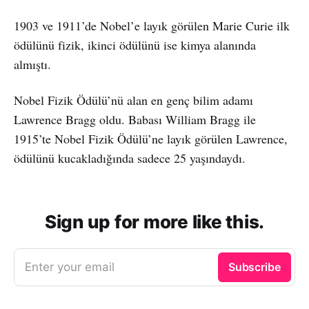
1903 ve 1911’de Nobel’e layık görülen Marie Curie ilk
ödülünü fizik, ikinci ödülünü ise kimya alanında
almıştı.
Nobel Fizik Ödülü’nü alan en genç bilim adamı
Lawrence Bragg oldu. Babası William Bragg ile
1915’te Nobel Fizik Ödülü’ne layık görülen Lawrence,
ödülünü kucakladığında sadece 25 yaşındaydı.
Sign up for more like this.
Enter your email
Subscribe