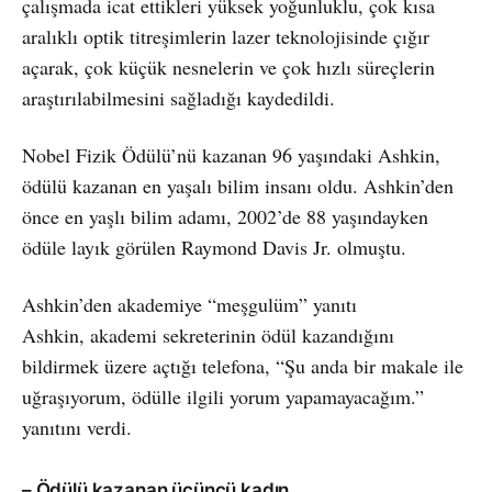
çalışmada icat ettikleri yüksek yoğunluklu, çok kısa
aralıklı optik titreşimlerin lazer teknolojisinde çığır
açarak, çok küçük nesnelerin ve çok hızlı süreçlerin
araştırılabilmesini sağladığı kaydedildi.
Nobel Fizik Ödülü’nü kazanan 96 yaşındaki Ashkin,
ödülü kazanan en yaşalı bilim insanı oldu. Ashkin’den
önce en yaşlı bilim adamı, 2002’de 88 yaşındayken
ödüle layık görülen Raymond Davis Jr. olmuştu.
Ashkin’den akademiye “meşgulüm” yanıtı
Ashkin, akademi sekreterinin ödül kazandığını
bildirmek üzere açtığı telefona, “Şu anda bir makale ile
uğraşıyorum, ödülle ilgili yorum yapamayacağım.”
yanıtını verdi.
– Ödülü kazanan üçüncü kadın