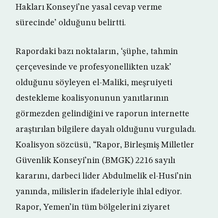
Hakları Konseyi’ne yasal cevap verme
sürecinde’ olduğunu belirtti.
Rapordaki bazı noktaların, ‘şüphe, tahmin
çerçevesinde ve profesyonellikten uzak’
olduğunu söyleyen el-Maliki, meşruiyeti
destekleme koalisyonunun yanıtlarının
görmezden gelindiğini ve raporun internette
araştırılan bilgilere dayalı olduğunu vurguladı.
Koalisyon sözcüsü, “Rapor, Birleşmiş Milletler
Güvenlik Konseyi’nin (BMGK) 2216 sayılı
kararını, darbeci lider Abdulmelik el-Husi’nin
yanında, milislerin ifadeleriyle ihlal ediyor.
Rapor, Yemen’in tüm bölgelerini ziyaret