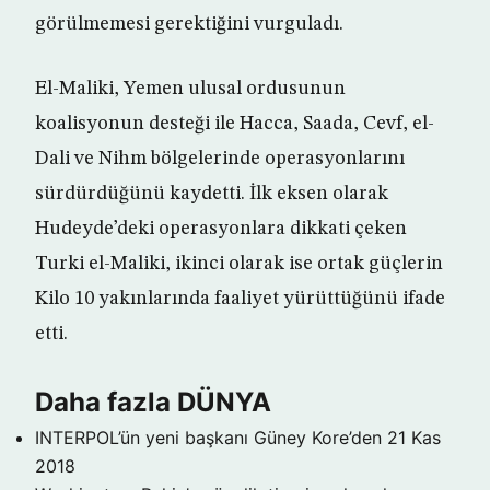
görülmemesi gerektiğini vurguladı.
El-Maliki, Yemen ulusal ordusunun
koalisyonun desteği ile Hacca, Saada, Cevf, el-
Dali ve Nihm bölgelerinde operasyonlarını
sürdürdüğünü kaydetti. İlk eksen olarak
Hudeyde’deki operasyonlara dikkati çeken
Turki el-Maliki, ikinci olarak ise ortak güçlerin
Kilo 10 yakınlarında faaliyet yürüttüğünü ifade
etti.
Daha fazla DÜNYA
INTERPOL’ün yeni başkanı Güney Kore’den
21 Kas
2018