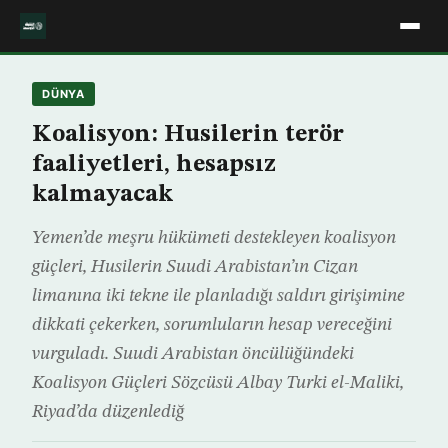
DÜNYA
Koalisyon: Husilerin terör
faaliyetleri, hesapsız
kalmayacak
Yemen’de meşru hükümeti destekleyen koalisyon
güçleri, Husilerin Suudi Arabistan’ın Cizan
limanına iki tekne ile planladığı saldırı girişimine
dikkati çekerken, sorumluların hesap vereceğini
vurguladı. Suudi Arabistan öncülüğündeki
Koalisyon Güçleri Sözcüsü Albay Turki el-Maliki,
Riyad’da düzenlediğ