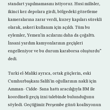
standart yapılmamasını istiyoruz. Husi milisler,
ikinci kez depolara girdi, bölgedeki gözetleme
kameralarına zarar verdi, kuzey kapıları sürekli
olarak, askeri kullanım için açıldı. Tüm bu
eylemler, Yemen’in acılarını daha da çoğalttı.
İnsani yardım kamyonlarının geçişleri
engelleniyor ve bu durum karaborsa oluşturdu”
dedi.
Turki el-Maliki ayrıca, ortak güçlerin, eski
Cumhurbaşkanı Salih’in oğullarının nakli için
Amman- Cidde- Sana hattı aracılığıyla BM ile
koordineli geçiş izni talebinde bulunduğunu
söyledi. Geçtiğimiz Perşembe günü koalisyonun