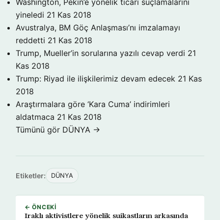
Washington, Pekin’e yönelik ticari suçlamalarını
yineledi
21 Kas 2018
Avustralya, BM Göç Anlaşması’nı imzalamayı
reddetti
21 Kas 2018
Trump, Mueller’in sorularına yazılı cevap verdi
21
Kas 2018
Trump: Riyad ile ilişkilerimiz devam edecek
21 Kas
2018
Araştırmalara göre ‘Kara Cuma’ indirimleri
aldatmaca
21 Kas 2018
Tümünü gör DÜNYA →
Etiketler:
DÜNYA
← ÖNCEKI
Iraklı aktivistlere yönelik suikastların arkasında