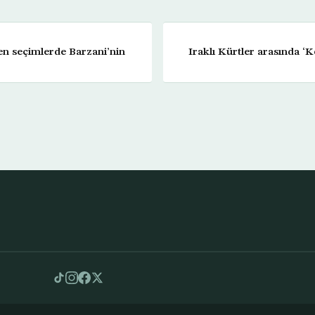
en seçimlerde Barzani’nin
Iraklı Kürtler arasında ‘