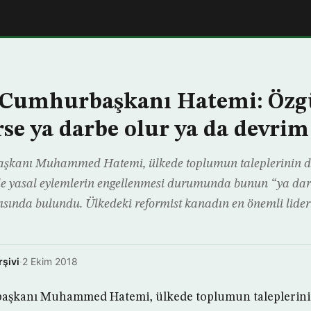
n Cumhurbaşkanı Hatemi: Özg
rse ya darbe olur ya da devrim
aşkanı Muhammed Hatemi, ülkede toplumun taleplerinin d
ile yasal eylemlerin engellenmesi durumunda bunun “ya dar
rısında bulundu. Ülkedeki reformist kanadın en önemli lide
rşivi
·
2 Ekim 2018
aşkanı Muhammed Hatemi, ülkede toplumun taleplerini