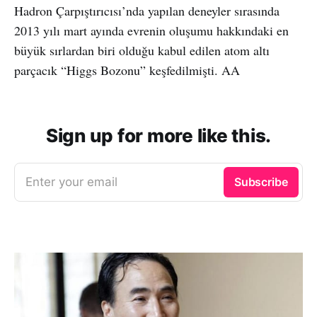
Hadron Çarpıştırıcısı’nda yapılan deneyler sırasında
2013 yılı mart ayında evrenin oluşumu hakkındaki en
büyük sırlardan biri olduğu kabul edilen atom altı
parçacık “Higgs Bozonu” keşfedilmişti. AA
Sign up for more like this.
Enter your email
Subscribe