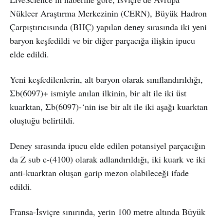
Nükleer Araştırma Merkezinin (CERN), Büyük Hadron
Çarpıştırıcısında (BHÇ) yapılan deney sırasında iki yeni
baryon keşfedildi ve bir diğer parçacığa ilişkin ipucu
elde edildi.
Yeni keşfedilenlerin, alt baryon olarak sınıflandırıldığı,
Σb(6097)+ ismiyle anılan ilkinin, bir alt ile iki üst
kuarktan, Σb(6097)-‘nin ise bir alt ile iki aşağı kuarktan
oluştuğu belirtildi.
Deney sırasında ipucu elde edilen potansiyel parçacığın
da Z sub c-(4100) olarak adlandırıldığı, iki kuark ve iki
anti-kuarktan oluşan garip mezon olabileceği ifade
edildi.
Fransa-İsviçre sınırında, yerin 100 metre altında Büyük