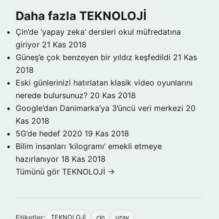
Daha fazla TEKNOLOJİ
Çin’de ‘yapay zeka’ dersleri okul müfredatına
giriyor
21 Kas 2018
Güneş’e çok benzeyen bir yıldız keşfedildi
21 Kas
2018
Eski günlerinizi hatırlatan klasik video oyunlarını
nerede bulursunuz?
20 Kas 2018
Google’dan Danimarka’ya 3’üncü veri merkezi
20
Kas 2018
5G’de hedef 2020
19 Kas 2018
Bilim insanları ‘kilogramı’ emekli etmeye
hazırlanıyor
18 Kas 2018
Tümünü gör TEKNOLOJİ →
Etiketler:
TEKNOLOJİ
çin
uzay