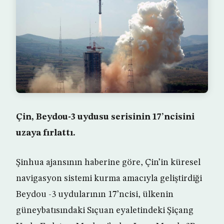
Çin, Beydou-3 uydusu serisinin 17’ncisini
uzaya fırlattı.
Şinhua ajansının haberine göre, Çin’in küresel
navigasyon sistemi kurma amacıyla geliştirdiği
Beydou -3 uydularının 17’ncisi, ülkenin
güneybatısındaki Sıçuan eyaletindeki Şiçang