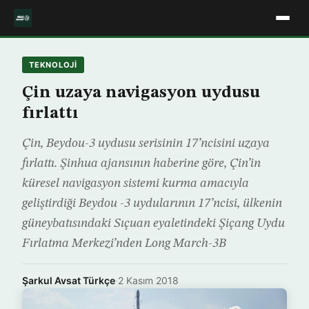
TEKNOLOJİ
Çin uzaya navigasyon uydusu
fırlattı
Çin, Beydou-3 uydusu serisinin 17’ncisini uzaya
fırlattı. Şinhua ajansının haberine göre, Çin’in
küresel navigasyon sistemi kurma amacıyla
geliştirdiği Beydou -3 uydularının 17’ncisi, ülkenin
güneybatısındaki Sıçuan eyaletindeki Şiçang Uydu
Fırlatma Merkezi’nden Long March-3B
Şarkul Avsat Türkçe
·
2 Kasım 2018