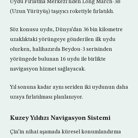
Uydu Fırlatma Merkezi’nden Long March-3B
(Uzun Yürüyüş) taşıyıcı roketiyle fırlatıldı.
Söz konusu uydu, Dünya’dan 36 bin kilometre
uzaklıktaki yörüngeye gönderilen ilk uydu
olurken, halihazırda Beydou-3 serisinden
yörüngede bulunan 16 uydu ile birlikte
navigasyon hizmet sağlayacak.
Yıl sonuna kadar aynı seriden iki uydunun daha
uzaya fırlatılması planlanıyor.
Kuzey Yıldızı Navigasyon Sistemi
Çin’in nihai aşamada küresel konumlandırma