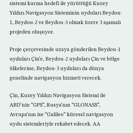
sistemi kurma hedefi ile yürüttüğü Kuzey
Yıldızı Navigasyon Sisteminin uyduları Beydou-
1, Beydou-2 ve Beydou-3 olmak üzere 3 aşamalı
projeden oluşuyor.
Proje çerçevesinde uzaya gönderilen Beydou-1
uyduları Çin’e, Beydou-2 uyduları Çin ve bölge
ülkelerine, Beydou-3 uyduları da dünya
genelinde navigasyon hizmeti verecek.
Çin, Kuzey Yıldızı Navigasyon Sistemi ile
ABD’nin “GPS”, Rusya’nın “GLONASS”,
Avrupa’nın ise “Galileo” küresel navigasyon
uydu sistemleriyle rekabet edecek. AA