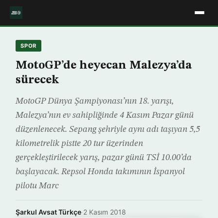
SPOR
MotoGP’de heyecan Malezya’da
sürecek
MotoGP Dünya Şampiyonası’nın 18. yarışı,
Malezya’nın ev sahipliğinde 4 Kasım Pazar günü
düzenlenecek. Sepang şehriyle aynı adı taşıyan 5,5
kilometrelik pistte 20 tur üzerinden
gerçekleştirilecek yarış, pazar günü TSİ 10.00’da
başlayacak. Repsol Honda takımının İspanyol
pilotu Marc
Şarkul Avsat Türkçe
·
2 Kasım 2018