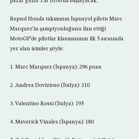
pazar günü TSİ 10.00’da başlayacak.
Repsol Honda takımının İspanyol pilotu Marc
Marquez’in şampiyonluğunu ilan ettiği
MotoGP’de pilotlar klasmanının ilk 5 sırasında
yer alan isimler şöyle:
1. Marc Marquez (İspanya): 296 puan
2. Andrea Dovizioso (İtalya): 210
3. Valentino Rossi (İtalya): 195
4. Maverick Vinales (İspanya): 180