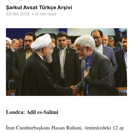
Şarkul Avsat Türkçe Arşivi
03 Nis 2018
•
6 min read
Londra: Adil es-Salimi
İran Cumhurbaşkanı Hasan Ruhani, önümüzdeki 12 ay