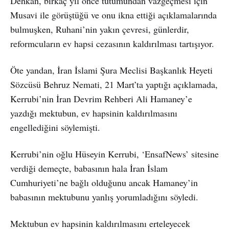
Dehkan, birkaç yıl önce tutumundan vazgeçmesi için
Musavi ile görüştüğü ve onu ikna ettiği açıklamalarında
bulmuşken, Ruhani’nin yakın çevresi, günlerdir,
reformcuların ev hapsi cezasının kaldırılması tartışıyor.
Öte yandan, İran İslami Şura Meclisi Başkanlık Heyeti
Sözcüsü Behruz Nemati, 21 Mart’ta yaptığı açıklamada,
Kerrubi’nin İran Devrim Rehberi Ali Hamaney’e
yazdığı mektubun, ev hapsinin kaldırılmasını
engellediğini söylemişti.
Kerrubi’nin oğlu Hüseyin Kerrubi, ‘EnsafNews’ sitesine
verdiği demeçte, babasının hala İran İslam
Cumhuriyeti’ne bağlı olduğunu ancak Hamaney’in
babasının mektubunu yanlış yorumladığını söyledi.
Mektubun ev hapsinin kaldırılmasını erteleyecek