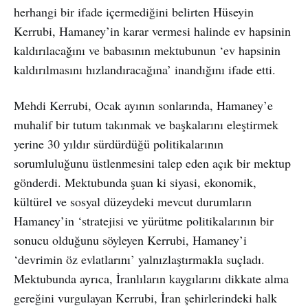
herhangi bir ifade içermediğini belirten Hüseyin
Kerrubi, Hamaney’in karar vermesi halinde ev hapsinin
kaldırılacağını ve babasının mektubunun ‘ev hapsinin
kaldırılmasını hızlandıracağına’ inandığını ifade etti.
Mehdi Kerrubi, Ocak ayının sonlarında, Hamaney’e
muhalif bir tutum takınmak ve başkalarını eleştirmek
yerine 30 yıldır sürdürdüğü politikalarının
sorumluluğunu üstlenmesini talep eden açık bir mektup
gönderdi. Mektubunda şuan ki siyasi, ekonomik,
kültürel ve sosyal düzeydeki mevcut durumların
Hamaney’in ‘stratejisi ve yürütme politikalarının bir
sonucu olduğunu söyleyen Kerrubi, Hamaney’i
‘devrimin öz evlatlarını’ yalnızlaştırmakla suçladı.
Mektubunda ayrıca, İranlıların kaygılarını dikkate alma
gereğini vurgulayan Kerrubi, İran şehirlerindeki halk