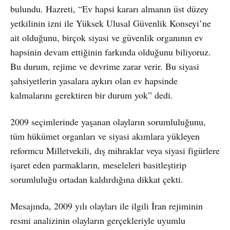
bulundu. Hazreti, “Ev hapsi kararı almanın üst düzey
yetkilinin izni ile Yüksek Ulusal Güvenlik Konseyi’ne
ait olduğunu, birçok siyasi ve güvenlik organının ev
hapsinin devam ettiğinin farkında olduğunu biliyoruz.
Bu durum, rejime ve devrime zarar verir. Bu siyasi
şahsiyetlerin yasalara aykırı olan ev hapsinde
kalmalarını gerektiren bir durum yok” dedi.
2009 seçimlerinde yaşanan olayların sorumluluğunu,
tüm hükümet organları ve siyasi akımlara yükleyen
reformcu Milletvekili, dış mihraklar veya siyasi figürlere
işaret eden parmakların, meseleleri basitleştirip
sorumluluğu ortadan kaldırdığına dikkat çekti.
Mesajında, 2009 yılı olayları ile ilgili İran rejiminin
resmi analizinin olayların gerçekleriyle uyumlu