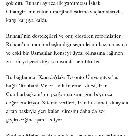
şok etti. Ruhani ayrıca ilk yardımcısı İshak
Cihangiri’nin rolünü marjinalleştirme suçlamalarıyla
karşı karşıya kaldı.
Ruhani’nin destekçileri ve onu eleştiren reformistler,
Ruhani’nin cumhurbaşkanlığı seçimlerini kazanmasına
ve eski bir Uzmanlar Konseyi üyesi olmasına rağmen
zor bir yıl geçirdiği konusunda hemfikirler.
Bu bağlamda, Kanada’daki Toronto Üniversitesi’ne
bağlı ‘Rouhani Meter’ adlı internet sitesi, İran
Cumhurbaşkanı’nın performansını, gün boyunca
değerlendiriyor. Sitenin verileri, İran hükümet, dünyada
artan baskıyla geri kalan süresini daha da zor
geçireceğine işaret ediyor.
Rouhani Meter, yaptığı analize, seçmen iyimserliğinin