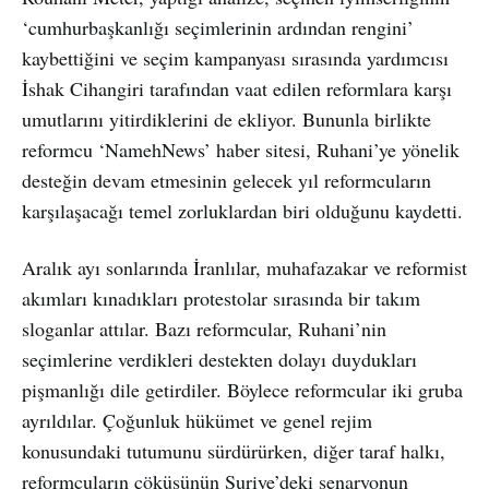
‘cumhurbaşkanlığı seçimlerinin ardından rengini’
kaybettiğini ve seçim kampanyası sırasında yardımcısı
İshak Cihangiri tarafından vaat edilen reformlara karşı
umutlarını yitirdiklerini de ekliyor. Bununla birlikte
reformcu ‘NamehNews’ haber sitesi, Ruhani’ye yönelik
desteğin devam etmesinin gelecek yıl reformcuların
karşılaşacağı temel zorluklardan biri olduğunu kaydetti.
Aralık ayı sonlarında İranlılar, muhafazakar ve reformist
akımları kınadıkları protestolar sırasında bir takım
sloganlar attılar. Bazı reformcular, Ruhani’nin
seçimlerine verdikleri destekten dolayı duydukları
pişmanlığı dile getirdiler. Böylece reformcular iki gruba
ayrıldılar. Çoğunluk hükümet ve genel rejim
konusundaki tutumunu sürdürürken, diğer taraf halkı,
reformcuların çöküşünün Suriye’deki senaryonun