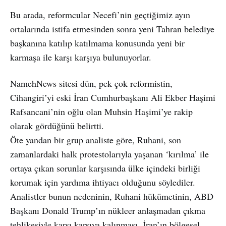
Bu arada, reformcular Necefi’nin geçtiğimiz ayın
ortalarında istifa etmesinden sonra yeni Tahran belediye
başkanına katılıp katılmama konusunda yeni bir
karmaşa ile karşı karşıya bulunuyorlar.
NamehNews sitesi dün, pek çok reformistin,
Cihangiri’yi eski İran Cumhurbaşkanı Ali Ekber Haşimi
Rafsancani’nin oğlu olan Muhsin Haşimi’ye rakip
olarak gördüğünü belirtti.
Öte yandan bir grup analiste göre, Ruhani, son
zamanlardaki halk protestolarıyla yaşanan ‘kırılma’ ile
ortaya çıkan sorunlar karşısında ülke içindeki birliği
korumak için yardıma ihtiyacı olduğunu söylediler.
Analistler bunun nedeninin, Ruhani hükümetinin, ABD
Başkanı Donald Trump’ın nükleer anlaşmadan çıkma
tehlikesiyle karşı karşıya kalınması, İran’ın bölgesel