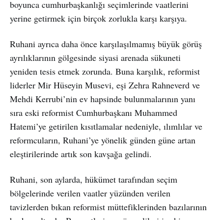
boyunca cumhurbaşkanlığı seçimlerinde vaatlerini
yerine getirmek için birçok zorlukla karşı karşıya.
Ruhani ayrıca daha önce karşılaşılmamış büyük görüş
ayrılıklarının gölgesinde siyasi arenada sükuneti
yeniden tesis etmek zorunda. Buna karşılık, reformist
liderler Mir Hüseyin Musevi, eşi Zehra Rahneverd ve
Mehdi Kerrubi’nin ev hapsinde bulunmalarının yanı
sıra eski reformist Cumhurbaşkanı Muhammed
Hatemi’ye getirilen kısıtlamalar nedeniyle, ılımlılar ve
reformcuların, Ruhani’ye yönelik günden güne artan
eleştirilerinde artık son kavşağa gelindi.
Ruhani, son aylarda, hükümet tarafından seçim
bölgelerinde verilen vaatler yüzünden verilen
tavizlerden bıkan reformist müttefiklerinden bazılarının