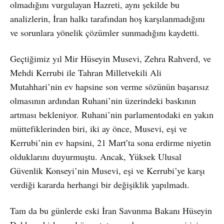
olmadığını vurgulayan Hazreti, aynı şekilde bu
analizlerin, İran halkı tarafından hoş karşılanmadığını
ve sorunlara yönelik çözümler sunmadığını kaydetti.
Geçtiğimiz yıl Mir Hüseyin Musevi, Zehra Rahverd, ve
Mehdi Kerrubi ile Tahran Milletvekili Ali
Mutahhari’nin ev hapsine son verme sözünün başarısız
olmasının ardından Ruhani’nin üzerindeki baskının
artması bekleniyor. Ruhani’nin parlamentodaki en yakın
müttefiklerinden biri, iki ay önce, Musevi, eşi ve
Kerrubi’nin ev hapsini, 21 Mart’ta sona erdirme niyetin
olduklarını duyurmuştu. Ancak, Yüksek Ulusal
Güvenlik Konseyi’nin Musevi, eşi ve Kerrubi’ye karşı
verdiği kararda herhangi bir değişiklik yapılmadı.
Tam da bu günlerde eski İran Savunma Bakanı Hüseyin