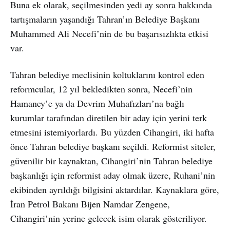
Buna ek olarak, seçilmesinden yedi ay sonra hakkında
tartışmaların yaşandığı Tahran’ın Belediye Başkanı
Muhammed Ali Necefi’nin de bu başarısızlıkta etkisi
var.
Tahran belediye meclisinin koltuklarını kontrol eden
reformcular, 12 yıl bekledikten sonra, Necefi’nin
Hamaney’e ya da Devrim Muhafızları’na bağlı
kurumlar tarafından diretilen bir aday için yerini terk
etmesini istemiyorlardı. Bu yüzden Cihangiri, iki hafta
önce Tahran belediye başkanı seçildi. Reformist siteler,
güvenilir bir kaynaktan, Cihangiri’nin Tahran belediye
başkanlığı için reformist aday olmak üzere, Ruhani’nin
ekibinden ayrıldığı bilgisini aktardılar. Kaynaklara göre,
İran Petrol Bakanı Bijen Namdar Zengene,
Cihangiri’nin yerine gelecek isim olarak gösteriliyor.