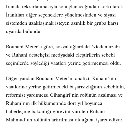
İran’da tekrarlanmasıyla sonuçlanacağından korkutarak,
İranlıları diğer seçeneklere yönelmesinden ve siyasi
sistemden uzaklaşmak isteyen azınlık bir gruba karşı
uyarıda bulundu.
Rouhani Meter’a göre, sosyal ağlardaki ‘vicdan azabı’
ve Ruhani destekçisi medyadaki eleştirilerin sebebi
seçimlerde söylediği vaatleri yerine getirmemesi oldu.
Diğer yandan Rouhani Meter’ın analizi, Ruhani’nin
vaatlerine yerine getirmedeki başarısızlığının sebebinin,
reformist yardımcısı Cihangiri’nin rolünün azalması ve
Ruhani’nin ilk hükümetinde dört yıl boyunca
haberleşme bakanlığı görevini yürüten Ruhani
Mahmud’un rolünün artırılması olduğuna işaret ediyor.