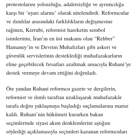
protestolarını yolsuzluğa, adaletsizliğe ve ayrımcılığa
karşı bir ‘uyarı alarmı’ olarak nitelendirdi. Reformcular
ve ılımlılar arasındaki farklılıkların değişmesine
rağmen, Kerrubi, reformist hareketin sembol
isimlerinin, İran’ın en üst makamı olan “Rehber”
Hamaney’in ve Devrim Muhafızları gibi askeri ve
güvenlik servislerinin desteklediği muhafazakarların
eline geçebilecek fırsatları azaltmak amacıyla Ruhani’ye
destek vermeye devam ettiğini doğruladı.
Öte yandan Ruhani reformcu gazete ve dergilerin,
reformist ve ılımlı taraftan uzaklaşarak muhafazakâr
tarafa doğru yaklaşmaya başladığı suçlamalarına maruz
kaldı. Ruhani’nin hükümeti kurarken bakan
seçimlerinde siyasi akım denklemlerini aştığını
söylediği açıklamasıyla seçimleri kazanan reformcuları