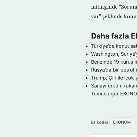
mitinginde “Sorumlu
var” şeklinde konu
Daha fazla
Türkiye’de konut sat
Washington, Suriye’
Benzinde 19 kuruş i
Rusya’da bir petrol 
Trump, Çin ile ‘çok 
Sanayi üretim rakam
Tümünü gör EKON
Etiketler:
EKONOMİ