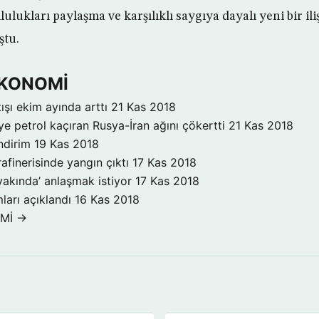
lukları paylaşma ve karşılıklı saygıya dayalı yeni bir ili
ştu.
 EKONOMİ
ışı ekim ayında arttı
21 Kas 2018
ye petrol kaçıran Rusya-İran ağını çökertti
21 Kas 2018
ndirim
19 Kas 2018
rafinerisinde yangın çıktı
17 Kas 2018
yakında’ anlaşmak istiyor
17 Kas 2018
ları açıklandı
16 Kas 2018
OMİ →