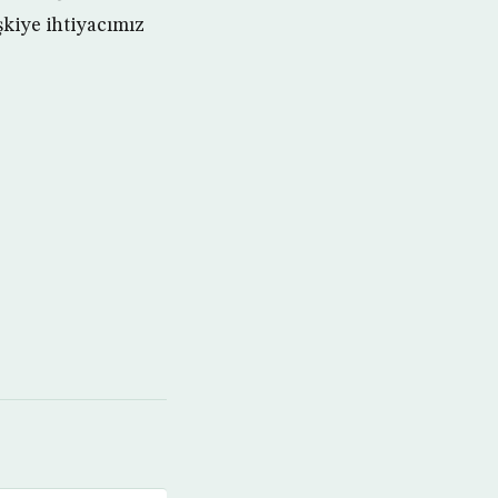
şkiye ihtiyacımız