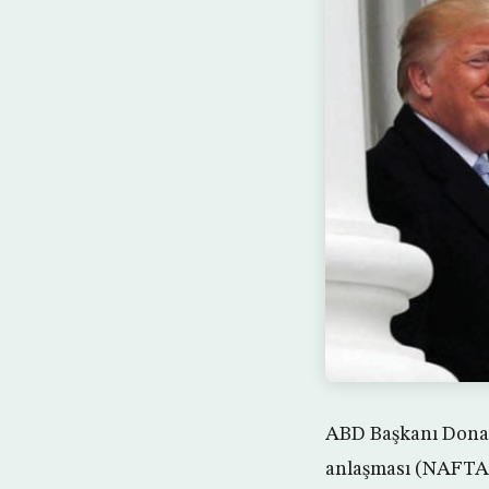
ABD Başkanı Donal
anlaşması (NAFTA)