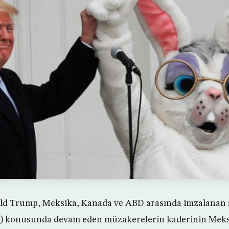
d Trump, Meksika, Kanada ve ABD arasında imzalanan se
 konusunda devam eden müzakerelerin kaderinin Meksik