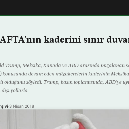
FTA’nın kaderini sınır duva
 Trump, Meksika, Kanada ve ABD arasında imzalanan ser
konusunda devam eden müzakerelerin kaderinin Meksika 
lı olduğunu söyledi. Trump, basın toplantısında, ABD’ye uy
dışı yollarla
rşivi
·
3 Nisan 2018