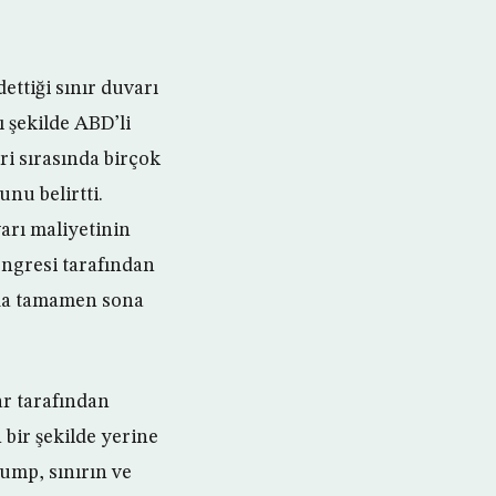
ttiği sınır duvarı
 şekilde ABD’li
i sırasında birçok
unu belirtti.
varı maliyetinin
ngresi tarafından
 da tamamen sona
r tarafından
 bir şekilde yerine
rump, sınırın ve