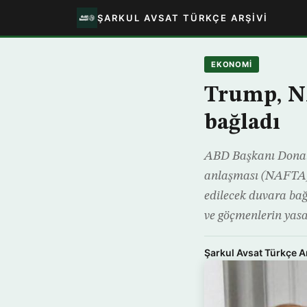
ŞARKUL AVSAT TÜRKÇE ARŞIVI
EKONOMİ
Trump, NA
bağladı
ABD Başkanı Donald
anlaşması (NAFTA) 
edilecek duvara bağ
ve göçmenlerin yasa 
Şarkul Avsat Türkçe A