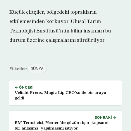
Küçük çiftçiler, bölgedeki toprakların
etkilemesinden korkuyor. Ulusal Tarım
Teknolojisi Enstitüsü’nün bilim insanları bu
durum üzerine çalışmalarını sürdürüyor.
Etiketler:
DÜNYA
← ÖNCEKI
Veliaht Prens, Magic Lip CEO’su ile bir araya
geldi
SONRAKI →
BM Temsilcisi, Yemen’de çözüm için ‘kapsamlı
bir anlaşma’ yapılmasını istiyor