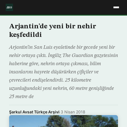
Arjantin’de yeni bir nehir
keşfedildi
Arjantin’in San Luis eyaletinde bir gecede yeni bir
nehir ortaya çıktı. İngiliz The Guardian gazetesinin
haberine göre, nehrin ortaya çıkması, bilim
insanlarını hayrete düşürürken çiftçiler ve
çevrecileri endişelendirdi. 25 kilometre
uzunluğundaki yeni nehrin, 60 metre genişliğinde
25 metre de
Şarkul Avsat Türkçe Arşivi
·
3 Nisan 2018