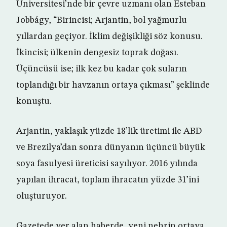
Üniversitesi’nde bir çevre uzmanı olan Esteban
Jobbágy, “Birincisi; Arjantin, bol yağmurlu
yıllardan geçiyor. İklim değişikliği söz konusu.
İkincisi; ülkenin dengesiz toprak doğası.
Üçüncüsü ise; ilk kez bu kadar çok suların
toplandığı bir havzanın ortaya çıkması” şeklinde
konuştu.
Arjantin, yaklaşık yüzde 18’lik üretimi ile ABD
ve Brezilya’dan sonra dünyanın üçüncü büyük
soya fasulyesi üreticisi sayılıyor. 2016 yılında
yapılan ihracat, toplam ihracatın yüzde 31’ini
oluşturuyor.
Gazetede yer alan haberde, yeni nehrin ortaya