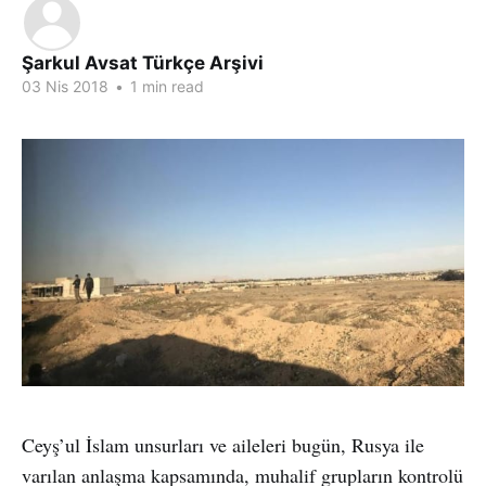
Şarkul Avsat Türkçe Arşivi
03 Nis 2018
•
1 min read
Ceyş’ul İslam unsurları ve aileleri bugün, Rusya ile
varılan anlaşma kapsamında, muhalif grupların kontrolü