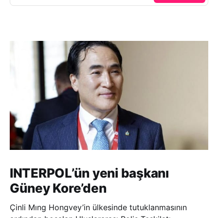
INTERPOL’ün yeni başkanı
Güney Kore’den
Çinli Mıng Hongvey’in ülkesinde tutuklanmasının