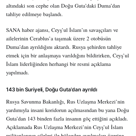
altındaki son cephe olan Doğu Guta’daki Duma’dan
tahliye edilmeye başlandı.
SANA haber ajansı, Ceyş’ul İslam’ın savaşçıları ve
ailelerinin Cerablus’a taşımak üzere 2 otobüsün
Duma’dan ayrıldığını aktardı. Rusya şehirden tahliye
etmek için bir anlaşmaya varıldığını bildirirken, Ceyş’ul
İslam liderliğinden herhangi bir resmi açıklama
yapılmadı.
143 bin Suriyeli, Doğu Guta’dan ayrıldı
Rusya Savunma Bakanlığı, Rus Uzlaşma Merkezi’nin
yardımıyla insani koridorun açılmasından bu yana Doğu
Guta’dan 143 binden fazla insanın göç ettiğini açıkladı.
Açıklamada Rus Uzlaşma Merkezi’nin Ceyş’ul İslam
militanlarının aileleri ile bölgeden ayrılmaları üzerine