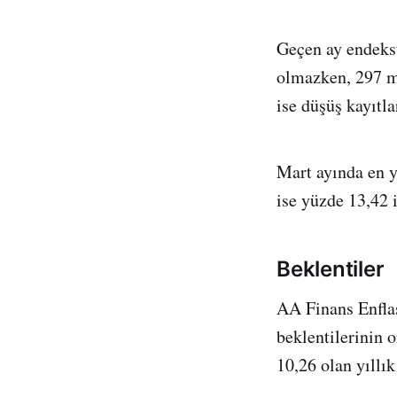
Geçen ay endeks
olmazken, 297 ma
ise düşüş kayıtla
Mart ayında en y
ise yüzde 13,42 i
Beklentiler
AA Finans Enflas
beklentilerinin 
10,26 olan yıllı