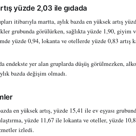
rtış yüzde 2,03 ile gıdada
ları itibarıyla martta, aylık bazda en yüksek artış yüzd
ekler grubunda görülürken, sağlıkta yüzde 1,90, giyim 
imde yüzde 0,94, lokanta ve otellerde yüzde 0,83 artış k
da endekste yer alan gruplarda düşüş görülmezken, alko
ylık bazda değişim olmadı.
imler
azda en yüksek artış, yüzde 15,41 ile ev eşyası grubun
laştırma, yüzde 11,67 ile lokanta ve oteller, yüzde 10,8
zmetler izledi.