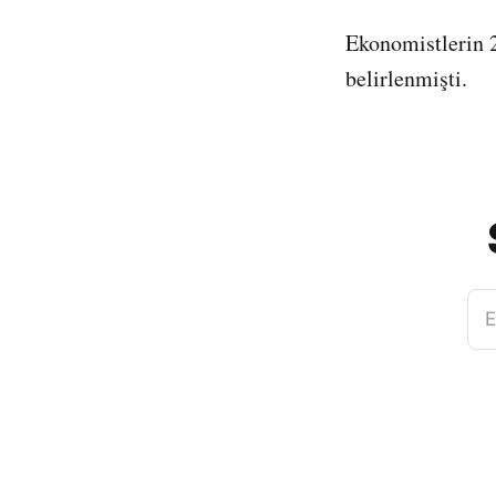
Ekonomistlerin 2
belirlenmişti.
E