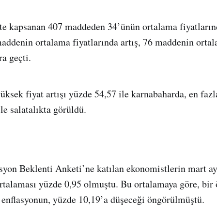
te kapsanan 407 maddeden 34’ünün ortalama fiyatların
ddenin ortalama fiyatlarında artış, 76 maddenin ortal
ra geçti.
üksek fiyat artışı yüzde 54,57 ile karnabaharda, en fazl
le salatalıkta görüldü.
yon Beklenti Anketi’ne katılan ekonomistlerin mart ay
ortalaması yüzde 0,95 olmuştu. Bu ortalamaya göre, bir
k enflasyonun, yüzde 10,19’a düşeceği öngörülmüştü.