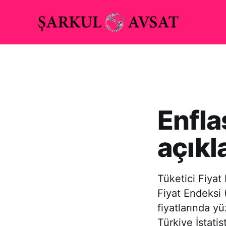
Enfla
açıkl
Tüketici Fiyat
Fiyat Endeksi 
fiyatlarında yü
Türkiye İstatis