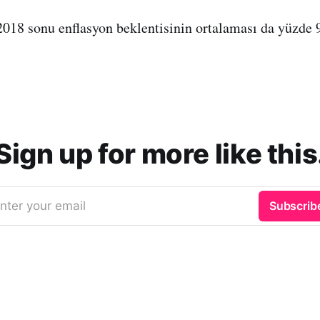
018 sonu enflasyon beklentisinin ortalaması da yüzde 
Sign up for more like this
nter your email
Subscrib