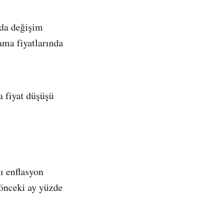
da değişim
ama fiyatlarında
a fiyat düşüşü
ı enflasyon
 önceki ay yüzde