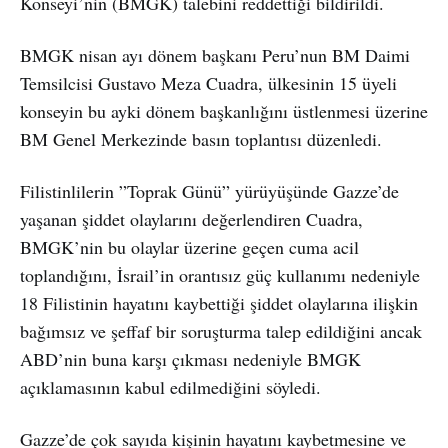
Konseyi’nin (BMGK) talebini reddettiği bildirildi.
BMGK nisan ayı dönem başkanı Peru’nun BM Daimi
Temsilcisi Gustavo Meza Cuadra, ülkesinin 15 üyeli
konseyin bu ayki dönem başkanlığını üstlenmesi üzerine
BM Genel Merkezinde basın toplantısı düzenledi.
Filistinlilerin ”Toprak Günü” yürüyüşünde Gazze’de
yaşanan şiddet olaylarını değerlendiren Cuadra,
BMGK’nin bu olaylar üzerine geçen cuma acil
toplandığını, İsrail’in orantısız güç kullanımı nedeniyle
18 Filistinin hayatını kaybettiği şiddet olaylarına ilişkin
bağımsız ve şeffaf bir soruşturma talep edildiğini ancak
ABD’nin buna karşı çıkması nedeniyle BMGK
açıklamasının kabul edilmediğini söyledi.
Gazze’de çok sayıda kişinin hayatını kaybetmesine ve