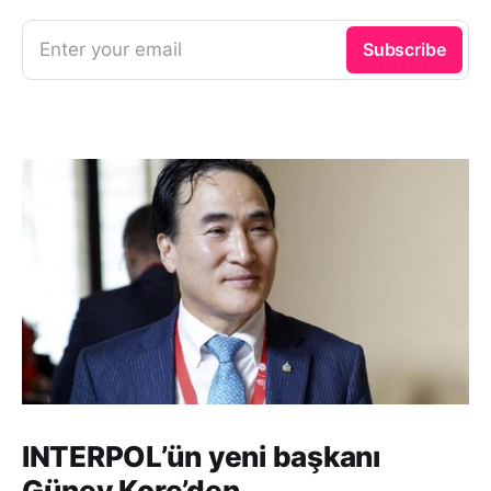
Enter your email
Subscribe
INTERPOL’ün yeni başkanı
Güney Kore’den