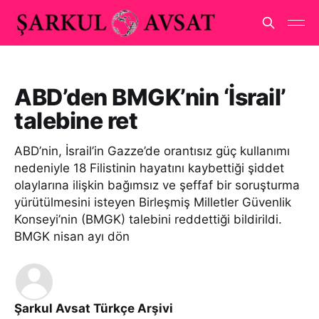
ABD’den BMGK’nin ‘İsrail’
talebine ret
ABD’nin, İsrail’in Gazze’de orantısız güç kullanımı
nedeniyle 18 Filistinin hayatını kaybettiği şiddet
olaylarına ilişkin bağımsız ve şeffaf bir soruşturma
yürütülmesini isteyen Birleşmiş Milletler Güvenlik
Konseyi’nin (BMGK) talebini reddettiği bildirildi.
BMGK nisan ayı dön
Şarkul Avsat Türkçe Arşivi