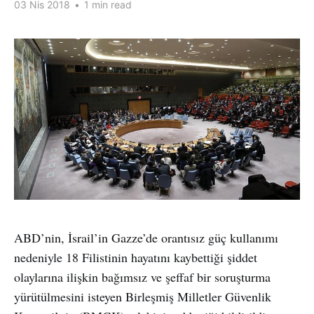
03 Nis 2018
•
1 min read
ABD’nin, İsrail’in Gazze’de orantısız güç kullanımı
nedeniyle 18 Filistinin hayatını kaybettiği şiddet
olaylarına ilişkin bağımsız ve şeffaf bir soruşturma
yürütülmesini isteyen Birleşmiş Milletler Güvenlik