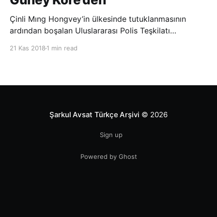
Çinli Mıng Hongvey’in ülkesinde tutuklanmasının
ardından boşalan Uluslararası Polis Teşkilatı
(INTERPOL) Başkanlığına Güney Koreli Kim Jong Yang
21 Kas 2018
1 min read
seçildi. INTERPOL Genel Kurulu’nun Dubai’deki
toplantısında yapılan seçimde, oyların 3’te 2’sini
kazanan Kim, teşkilatın yeni
Şarkul Avsat Türkçe Arşivi
© 2026
Sign up
Powered by Ghost