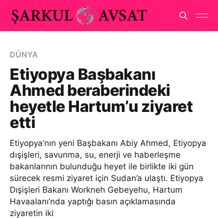
DÜNYA
Etiyopya Başbakanı
Ahmed beraberindeki
heyetle Hartum’u ziyaret
etti
Etiyopya’nın yeni Başbakanı Abiy Ahmed, Etiyopya
dışişleri, savunma, su, enerji ve haberleşme
bakanlarının bulunduğu heyet ile birlikte iki gün
sürecek resmi ziyaret için Sudan’a ulaştı. Etiyopya
Dışişleri Bakanı Workneh Gebeyehu, Hartum
Havaalanı’nda yaptığı basın açıklamasında
ziyaretin iki