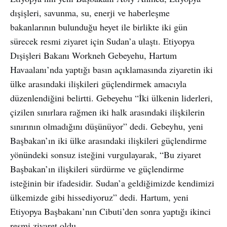
dışişleri, savunma, su, enerji ve haberleşme
bakanlarının bulunduğu heyet ile birlikte iki gün
sürecek resmi ziyaret için Sudan’a ulaştı. Etiyopya
Dışişleri Bakanı Workneh Gebeyehu, Hartum
Havaalanı’nda yaptığı basın açıklamasında ziyaretin iki
ülke arasındaki ilişkileri güçlendirmek amacıyla
düzenlendiğini belirtti. Gebeyehu “İki ülkenin liderleri,
çizilen sınırlara rağmen iki halk arasındaki ilişkilerin
sınırının olmadığını düşünüyor” dedi. Gebeyhu, yeni
Başbakan’ın iki ülke arasındaki ilişkileri güçlendirme
yönündeki sonsuz isteğini vurgulayarak, “Bu ziyaret
Başbakan’ın ilişkileri sürdürme ve güçlendirme
isteğinin bir ifadesidir. Sudan’a geldiğimizde kendimizi
ülkemizde gibi hissediyoruz” dedi. Hartum, yeni
Etiyopya Başbakanı’nın Cibuti’den sonra yaptığı ikinci
resmi ziyaret oldu.