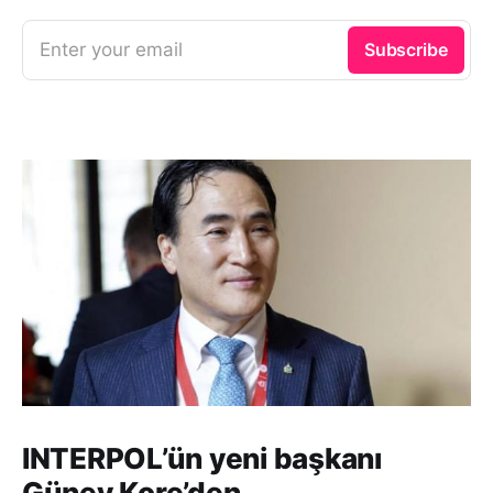
Enter your email
Subscribe
INTERPOL’ün yeni başkanı
Güney Kore’den