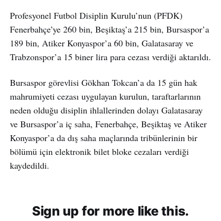
Profesyonel Futbol Disiplin Kurulu’nun (PFDK)
Fenerbahçe’ye 260 bin, Beşiktaş’a 215 bin, Bursaspor’a
189 bin, Atiker Konyaspor’a 60 bin, Galatasaray ve
Trabzonspor’a 15 biner lira para cezası verdiği aktarıldı.
Bursaspor görevlisi Gökhan Tokcan’a da 15 gün hak
mahrumiyeti cezası uygulayan kurulun, taraftarlarının
neden olduğu disiplin ihlallerinden dolayı Galatasaray
ve Bursaspor’a iç saha, Fenerbahçe, Beşiktaş ve Atiker
Konyaspor’a da dış saha maçlarında tribünlerinin bir
bölümü için elektronik bilet bloke cezaları verdiği
kaydedildi.
Sign up for more like this.