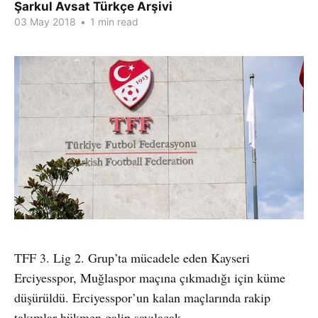
Şarkul Avsat Türkçe Arşivi
03 May 2018
•
1 min read
TFF 3. Lig 2. Grup’ta mücadele eden Kayseri
Erciyesspor, Muğlaspor maçına çıkmadığı için küme
düşürüldü. Erciyesspor’un kalan maçlarında rakip
takımlar hükmen galip sayılacak.