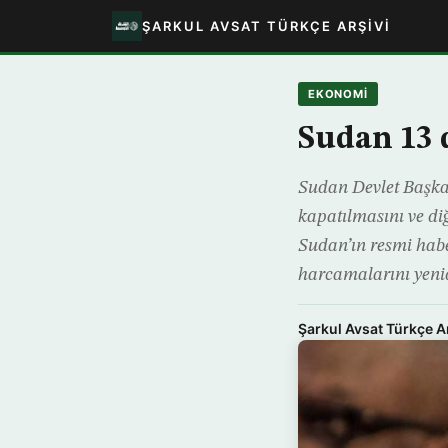
ŞARKUL AVSAT TÜRKÇE ARŞIVI
EKONOMİ
Sudan 13 d
Sudan Devlet Başkan
kapatılmasını ve diğ
Sudan’ın resmi habe
harcamalarını yeni
Şarkul Avsat Türkçe A