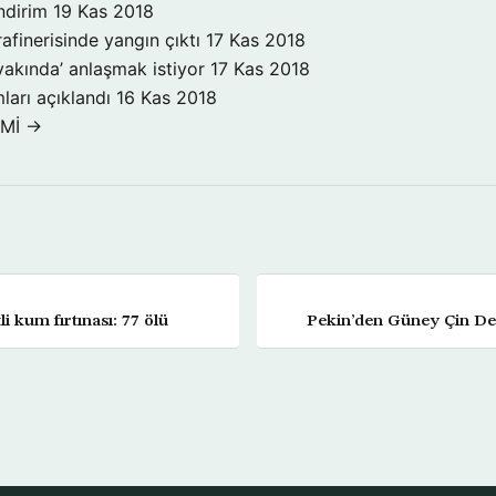
ndirim
19 Kas 2018
rafinerisinde yangın çıktı
17 Kas 2018
yakında’ anlaşmak istiyor
17 Kas 2018
ları açıklandı
16 Kas 2018
OMİ →
li kum fırtınası: 77 ölü
Pekin’den Güney Çin Den