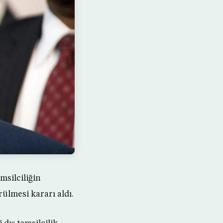
msilciliğin
rülmesi kararı aldı.