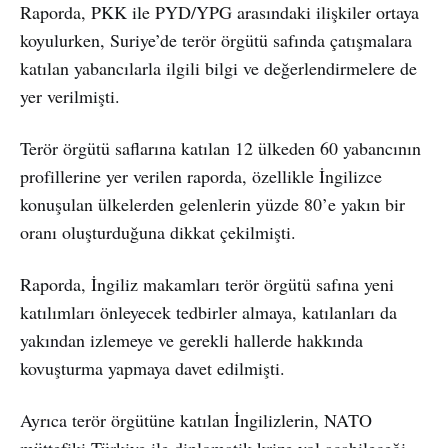
Raporda, PKK ile PYD/YPG arasındaki ilişkiler ortaya
koyulurken, Suriye’de terör örgütü safında çatışmalara
katılan yabancılarla ilgili bilgi ve değerlendirmelere de
yer verilmişti.
Terör örgütü saflarına katılan 12 ülkeden 60 yabancının
profillerine yer verilen raporda, özellikle İngilizce
konuşulan ülkelerden gelenlerin yüzde 80’e yakın bir
oranı oluşturduğuna dikkat çekilmişti.
Raporda, İngiliz makamları terör örgütü safına yeni
katılımları önleyecek tedbirler almaya, katılanları da
yakından izlemeye ve gerekli hallerde hakkında
kovuşturma yapmaya davet edilmişti.
Ayrıca terör örgütüne katılan İngilizlerin, NATO
müttefiki Türkiye ile diplomatik krize yol açabileceği