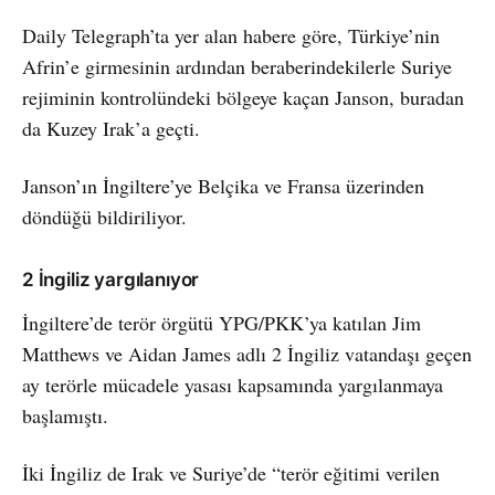
Daily Telegraph’ta yer alan habere göre, Türkiye’nin
Afrin’e girmesinin ardından beraberindekilerle Suriye
rejiminin kontrolündeki bölgeye kaçan Janson, buradan
da Kuzey Irak’a geçti.
Janson’ın İngiltere’ye Belçika ve Fransa üzerinden
döndüğü bildiriliyor.
2 İngiliz yargılanıyor
İngiltere’de terör örgütü YPG/PKK’ya katılan Jim
Matthews ve Aidan James adlı 2 İngiliz vatandaşı geçen
ay terörle mücadele yasası kapsamında yargılanmaya
başlamıştı.
İki İngiliz de Irak ve Suriye’de “terör eğitimi verilen