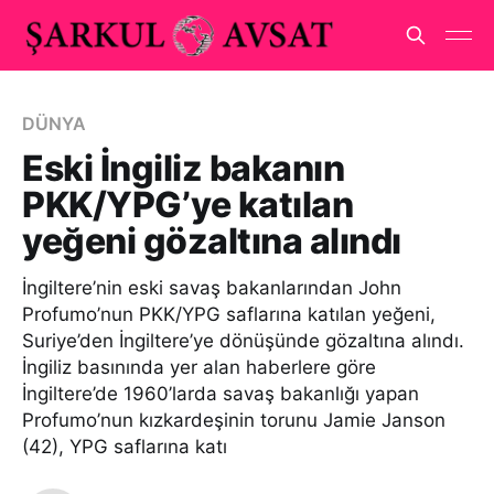
DÜNYA
Eski İngiliz bakanın
PKK/YPG’ye katılan
yeğeni gözaltına alındı
İngiltere’nin eski savaş bakanlarından John
Profumo’nun PKK/YPG saflarına katılan yeğeni,
Suriye’den İngiltere’ye dönüşünde gözaltına alındı.
İngiliz basınında yer alan haberlere göre
İngiltere’de 1960’larda savaş bakanlığı yapan
Profumo’nun kızkardeşinin torunu Jamie Janson
(42), YPG saflarına katı