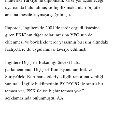
uyarısında bulunulmuş ve İngiliz makamları örgütle
arasına mesafe koymaya çağrılmıştı.
Raporda, İngiltere’de 2001’de terör örgütü listesine
giren PKK’nın diğer adları arasına YPG’nin de
eklenmesi ve böylelikle terör yasasının bu isim altındaki
faaliyetlere de uygulanması tavsiye edilmişti.
İngiltere Dışişleri Bakanlığı önceki hafta
parlamentonun Dışişleri Komisyonunun Irak ve
Suriye’deki Kürt hareketleriyle ilgili raporuna verdiği
yanıtta, “İngiliz hükümetinin PYD/YPG ile sınırlı bir
teması var, PKK ile ise hiçbir teması yok.”
açıklamasında bulunmuştu. AA