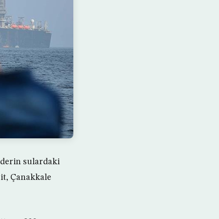
derin sulardaki
it, Çanakkale