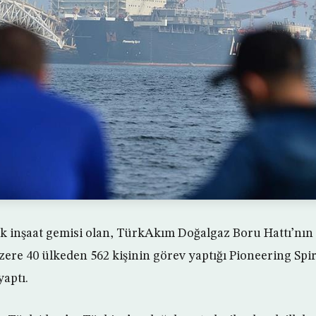
 inşaat gemisi olan, TürkAkım Doğalgaz Boru Hattı’nın 
ere 40 ülkeden 562 kişinin görev yaptığı Pioneering Spir
yaptı.