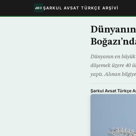
ŞARKUL AVSAT TÜRKÇE ARŞIVI
Dünyanın 
Boğazı’nd
Dünyanın en büyük 
döşemek üzere 40 ül
yaptı. Alınan bilgiy
Şarkul Avsat Türkçe A