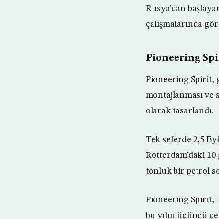
Rusya’dan başlayan
çalışmalarında göre
Pioneering Spi
Pioneering Spirit,
montajlanması ve s
olarak tasarlandı.
Tek seferde 2,5 Eyf
Rotterdam’daki 10 
tonluk bir petrol 
Pioneering Spirit,
bu yılın üçüncü ç