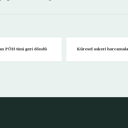
pan PÖH timi geri döndü
Küresel askeri harcamalar