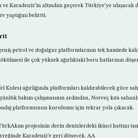
 ve Karadeniz’in altından geçerek Türkiye’ye ulaşacak d
v yaptığını belirtti.
rit
 geniş petrol ve doğalgaz platformlarının tek hamlede ka
ökülmesi ile çok yüksek ağırlıktaki boru hatlarının döşe
el Kulesi ağırlığında platformları kaldırabilecek güce sa
günlük bakım çalışmasının ardından, Norveç kıta sahanlı
sondaj platformunun kurulumu için tekrar yola çıkacak.
 TürkAkım projesinin derin denizlerdeki ikinci hattını 
eyreğinde Karadeniz’e geri dönecek. AA