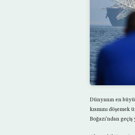
Dünyanın en büyük
kısmını döşemek üz
Boğazı’ndan geçiş 