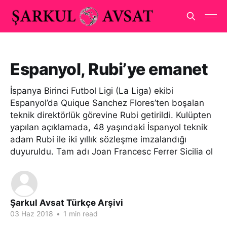
Espanyol, Rubi’ye emanet
İspanya Birinci Futbol Ligi (La Liga) ekibi
Espanyol’da Quique Sanchez Flores’ten boşalan
teknik direktörlük görevine Rubi getirildi. Kulüpten
yapılan açıklamada, 48 yaşındaki İspanyol teknik
adam Rubi ile iki yıllık sözleşme imzalandığı
duyuruldu. Tam adı Joan Francesc Ferrer Sicilia ol
Şarkul Avsat Türkçe Arşivi
03 Haz 2018
•
1 min read