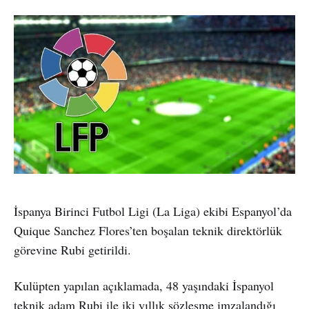
İspanya Birinci Futbol Ligi (La Liga) ekibi Espanyol’da
Quique Sanchez Flores’ten boşalan teknik direktörlük
görevine Rubi getirildi.
Kulüpten yapılan açıklamada, 48 yaşındaki İspanyol
teknik adam Rubi ile iki yıllık sözleşme imzalandığı