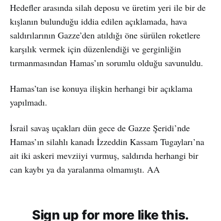
Hedefler arasında silah deposu ve üretim yeri ile bir de
kışlanın bulunduğu iddia edilen açıklamada, hava
saldırılarının Gazze’den atıldığı öne sürülen roketlere
karşılık vermek için düzenlendiği ve gerginliğin
tırmanmasından Hamas’ın sorumlu olduğu savunuldu.
Hamas’tan ise konuya ilişkin herhangi bir açıklama
yapılmadı.
İsrail savaş uçakları dün gece de Gazze Şeridi’nde
Hamas’ın silahlı kanadı İzzeddin Kassam Tugayları’na
ait iki askeri mevziiyi vurmuş, saldırıda herhangi bir
can kaybı ya da yaralanma olmamıştı. AA
Sign up for more like this.