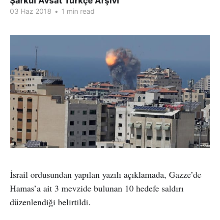
Şarkul Avsat Türkçe Arşivi
03 Haz 2018
•
1 min read
İsrail ordusundan yapılan yazılı açıklamada, Gazze’de
Hamas’a ait 3 mevzide bulunan 10 hedefe saldırı
düzenlendiği belirtildi.