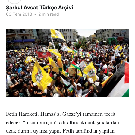
Şarkul Avsat Türkçe Arşivi
03 Tem 2018
•
2 min read
Fetih Hareketi, Hamas’a, Gazze’yi tamamen tecrit
edecek “İnsani girişim” adı altındaki anlaşmalardan
uzak durma uyarısı yaptı. Fetih tarafından yapılan