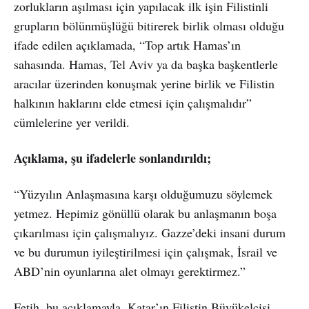
zorlukların aşılması için yapılacak ilk işin Filistinli
grupların bölünmüşlüğü bitirerek birlik olması olduğu
ifade edilen açıklamada, “Top artık Hamas’ın
sahasında. Hamas, Tel Aviv ya da başka başkentlerle
aracılar üzerinden konuşmak yerine birlik ve Filistin
halkının haklarını elde etmesi için çalışmalıdır”
cümlelerine yer verildi.
Açıklama, şu ifadelerle sonlandırıldı;
“Yüzyılın Anlaşmasına karşı olduğumuzu söylemek
yetmez. Hepimiz gönüllü olarak bu anlaşmanın boşa
çıkarılması için çalışmalıyız. Gazze’deki insani durum
ve bu durumun iyileştirilmesi için çalışmak, İsrail ve
ABD’nin oyunlarına alet olmayı gerektirmez.”
Fetih, bu açıklamayla, Katar’ın Filistin Büyükelçisi