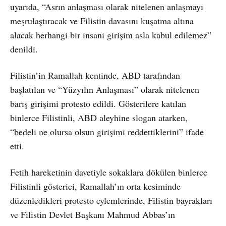
uyarıda, “Asrın anlaşması olarak nitelenen anlaşmayı
meşrulaştıracak ve Filistin davasını kuşatma altına
alacak herhangi bir insani girişim asla kabul edilemez”
denildi.
Filistin’in Ramallah kentinde, ABD tarafından
başlatılan ve “Yüzyılın Anlaşması” olarak nitelenen
barış girişimi protesto edildi. Gösterilere katılan
binlerce Filistinli, ABD aleyhine slogan atarken,
“bedeli ne olursa olsun girişimi reddettiklerini” ifade
etti.
Fetih hareketinin davetiyle sokaklara dökülen binlerce
Filistinli gösterici, Ramallah’ın orta kesiminde
düzenledikleri protesto eylemlerinde, Filistin bayrakları
ve Filistin Devlet Başkanı Mahmud Abbas’ın