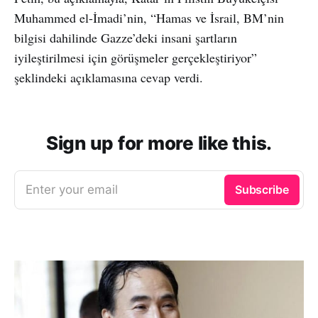
Muhammed el-İmadi’nin, “Hamas ve İsrail, BM’nin
bilgisi dahilinde Gazze’deki insani şartların
iyileştirilmesi için görüşmeler gerçekleştiriyor”
şeklindeki açıklamasına cevap verdi.
Sign up for more like this.
Enter your email
Subscribe