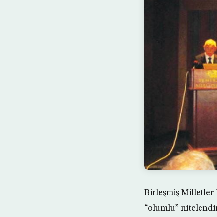
Birleşmiş Milletle
“olumlu” nitelendi