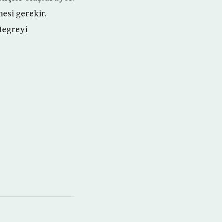
esi gerekir.
tegreyi