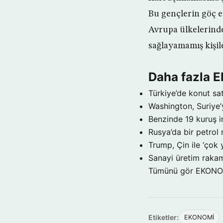
Bu gençlerin göç e
Avrupa ülkelerinde
sağlayamamış kişil
Daha fazla
Türkiye’de konut sat
Washington, Suriye’
Benzinde 19 kuruş i
Rusya’da bir petrol 
Trump, Çin ile ‘çok 
Sanayi üretim rakam
Tümünü gör EKON
Etiketler:
EKONOMİ