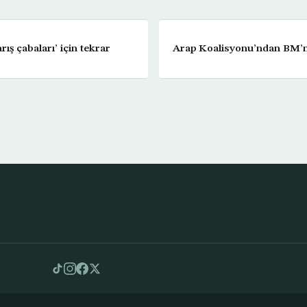
rış çabaları’ için tekrar
Arap Koalisyonu’ndan BM’n