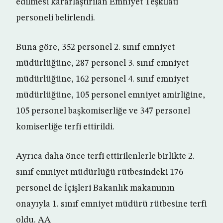
edilmesi kararlaştırılan Emniyet Teşkilatı
personeli belirlendi.
Buna göre, 352 personel 2. sınıf emniyet
müdürlüğüne, 287 personel 3. sınıf emniyet
müdürlüğüne, 162 personel 4. sınıf emniyet
müdürlüğüne, 105 personel emniyet amirliğine,
105 personel başkomiserliğe ve 347 personel
komiserliğe terfi ettirildi.
Ayrıca daha önce terfi ettirilenlerle birlikte 2.
sınıf emniyet müdürlüğü rütbesindeki 176
personel de İçişleri Bakanlık makamının
onayıyla 1. sınıf emniyet müdürü rütbesine terfi
oldu. AA