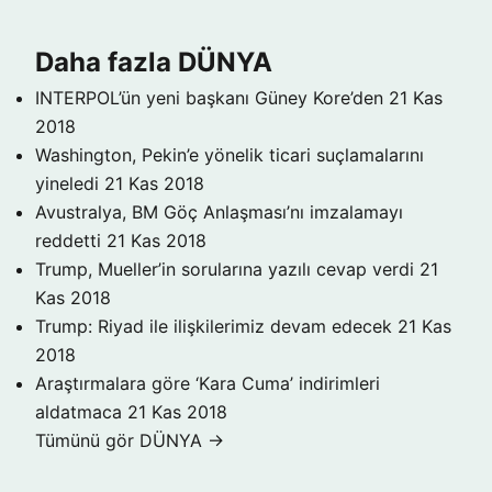
Daha fazla DÜNYA
INTERPOL’ün yeni başkanı Güney Kore’den
21 Kas
2018
Washington, Pekin’e yönelik ticari suçlamalarını
yineledi
21 Kas 2018
Avustralya, BM Göç Anlaşması’nı imzalamayı
reddetti
21 Kas 2018
Trump, Mueller’in sorularına yazılı cevap verdi
21
Kas 2018
Trump: Riyad ile ilişkilerimiz devam edecek
21 Kas
2018
Araştırmalara göre ‘Kara Cuma’ indirimleri
aldatmaca
21 Kas 2018
Tümünü gör DÜNYA →