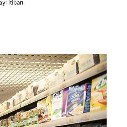
yı itibarı