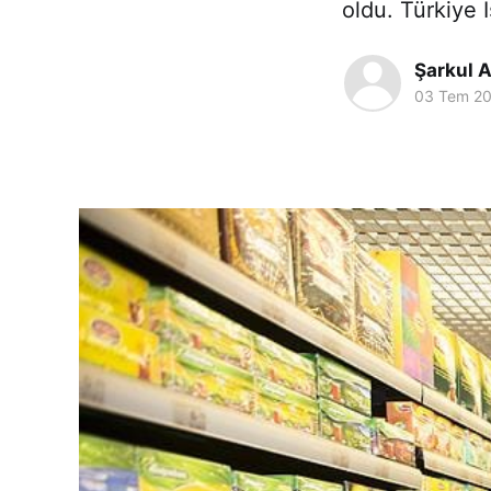
oldu. Türkiye İ
Şarkul A
03 Tem 2