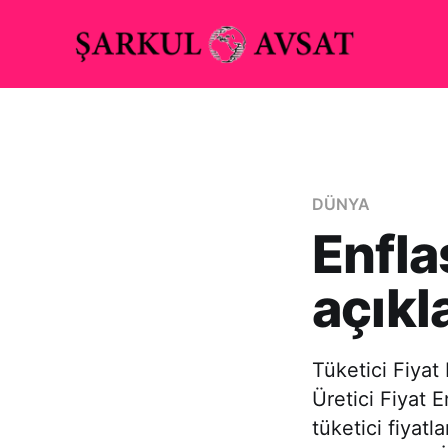
DÜNYA
Enfla
açıkl
Tüketici Fiyat
Üretici Fiyat 
tüketici fiyatl