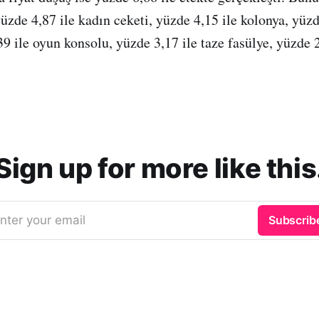
üzde 4,87 ile kadın ceketi, yüzde 4,15 ile kolonya, yüzd
39 ile oyun konsolu, yüzde 3,17 ile taze fasülye, yüzde 2
Sign up for more like this
nter your email
Subscrib