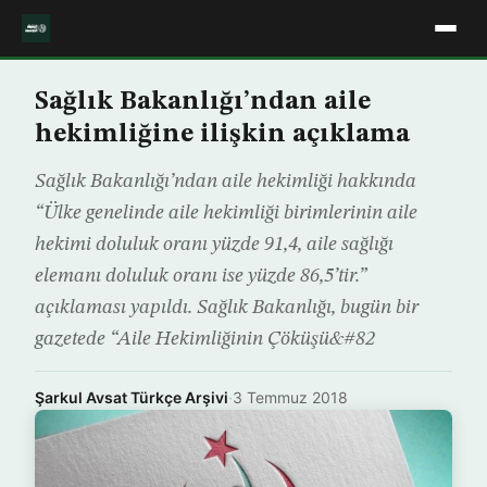
Sağlık Bakanlığı’ndan aile
hekimliğine ilişkin açıklama
Sağlık Bakanlığı’ndan aile hekimliği hakkında
“Ülke genelinde aile hekimliği birimlerinin aile
hekimi doluluk oranı yüzde 91,4, aile sağlığı
elemanı doluluk oranı ise yüzde 86,5’tir.”
açıklaması yapıldı. Sağlık Bakanlığı, bugün bir
gazetede “Aile Hekimliğinin Çöküşü&#82
Şarkul Avsat Türkçe Arşivi
·
3 Temmuz 2018