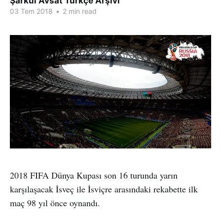
Şarkul Avsat Türkçe Arşivi
03 Tem 2018
•
2 min read
2018 FIFA Dünya Kupası son 16 turunda yarın
karşılaşacak İsveç ile İsviçre arasındaki rekabette ilk
maç 98 yıl önce oynandı.