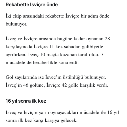
Rekabette İsviçre önde
İki ekip arasındaki rekabette İsviçre bir adım önde
bulunuyor.
İsveç ve İsviçre arasında bugüne kadar oynanan 28
karşılaşmada İsviçre 11 kez sahadan galibiyetle
ayrılırken, İsveç 10 maçta kazanan taraf oldu. 7
mücadele de beraberlikle sona erdi.
Gol sayılarında ise İsveç’in üstünlüğü bulunuyor.
İsveç’in 46 golüne, İsviçre 42 golle karşılık verdi.
16 yıl sonra ilk kez
İsveç ve İsviçre yarın oynayacakları mücadele ile 16 yıl
sonra ilk kez karşı karşıya gelecek.