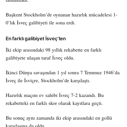
Başkent Stockholm’de oynanan hazırlık mücadelesi 1-
0’lık İsveç galibiyeti ile sona erdi.
En farklı galibiyet İsveç’ten
İki ekip arasındaki 98 yıllık rekabette en farklı
galibiyete ulaşan taraf İsveç oldu.
İkinci Dünya savaşından 1 yıl sonra 7 Temmuz 1946’da
İsveç ile İsviçre, Stockholm’de karşılaştı.
Hazırlık maçını ev sahibi İsveç 7-2 kazandı. Bu
rekabetteki en farklı skor olarak kayıtlara geçti.
Bu sonuç aynı zamanda iki ekip arasındaki en gollü
karşılaşma da oldu.