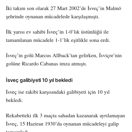
İki takım son olarak 27 Mart 2002’de İsveç’in Malmö
şehrinde oynanan mücadelede karşılaşmıştı.
İlk yarısı ev sahibi İsveç’in 1-0’lık üstünlüğü ile
tamamlanan mücadele 1-1’lik eşitlikle sona erdi.
İsveç’in golü Marcus Allback’tan gelirken, İsviçre’nin
golüne Ricardo Cabanas imza atmıştı.
İsveç galibiyeti 10 yıl bekledi
İsveç ise rakibi karşısındaki galibiyeti için 10 yıl
bekledi.
Rekabetteki ilk 3 maçta sahadan kazanarak ayrılamayan
İsveç, 15 Haziran 1930’da oynanan mücadeleyi galip
tamamladı.