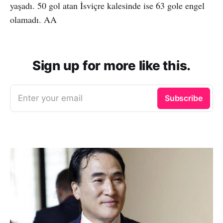
yaşadı. 50 gol atan İsviçre kalesinde ise 63 gole engel
olamadı. AA
Sign up for more like this.
Enter your email
Subscribe