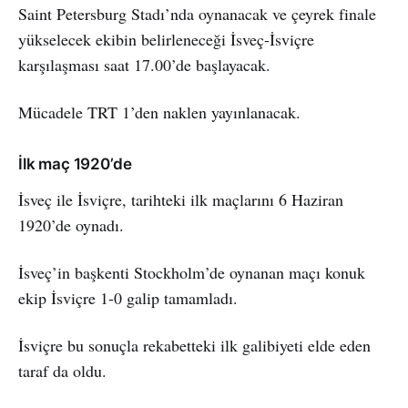
Saint Petersburg Stadı’nda oynanacak ve çeyrek finale
yükselecek ekibin belirleneceği İsveç-İsviçre
karşılaşması saat 17.00’de başlayacak.
Mücadele TRT 1’den naklen yayınlanacak.
İlk maç 1920’de
İsveç ile İsviçre, tarihteki ilk maçlarını 6 Haziran
1920’de oynadı.
İsveç’in başkenti Stockholm’de oynanan maçı konuk
ekip İsviçre 1-0 galip tamamladı.
İsviçre bu sonuçla rekabetteki ilk galibiyeti elde eden
taraf da oldu.