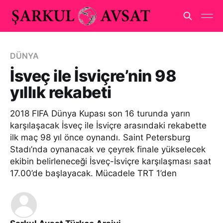
DÜNYA
İsveç ile İsviçre’nin 98
yıllık rekabeti
2018 FIFA Dünya Kupası son 16 turunda yarın
karşılaşacak İsveç ile İsviçre arasındaki rekabette
ilk maç 98 yıl önce oynandı. Saint Petersburg
Stadı’nda oynanacak ve çeyrek finale yükselecek
ekibin belirleneceği İsveç-İsviçre karşılaşması saat
17.00’de başlayacak. Mücadele TRT 1’den