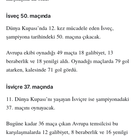
İsveç 50. maçında
Dünya Kupası’nda 12. kez mücadele eden İsveç,
şampiyona tarihindeki 50. maçına çıkacak.
Avrupa ekibi oynadığı 49 maçta 18 galibiyet, 13
beraberlik ve 18 yenilgi aldı. Oynadığı maçlarda 79 gol
atarken, kalesinde 71 gol gördü.
İsviçre 37. maçında
11. Dünya Kupası’nı yaşayan İsviçre ise şampiyonadaki
37. maçını oynayacak.
Bugüne kadar 36 maça çıkan Avrupa temsilcisi bu
karşılaşmalarda 12 galibiyet, 8 beraberlik ve 16 yenilgi