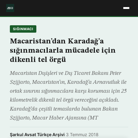
SIĞINMACI
Macaristan’dan Karadağ’a
sığınmacılarla mücadele için
dikenli tel örgü
Macaristan Dışişleri ve Dış Ticaret Bakanı Peter
Szijjarto, Macaristan’ın, Karadağ’a Arnavutluk ile
ortak sınırını sığınmacılara karşı koruması için 25
kilometrelik dikenli tel örgü vereceğini açıkladı.
Karadağ’da çeşitli temaslarda bulunan Bakan
Szijjarto, Macar Haber Ajansına (MT
Şarkul Avsat Türkçe Arşivi
·
3 Temmuz 2018