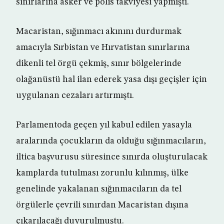
sınırlarına asker ve polis takviyesi yapmıştı.
Macaristan, sığınmacı akınını durdurmak
amacıyla Sırbistan ve Hırvatistan sınırlarına
dikenli tel örgü çekmiş, sınır bölgelerinde
olağanüstü hal ilan ederek yasa dışı geçişler için
uygulanan cezaları artırmıştı.
Parlamentoda geçen yıl kabul edilen yasayla
aralarında çocukların da olduğu sığınmacıların,
iltica başvurusu süresince sınırda oluşturulacak
kamplarda tutulması zorunlu kılınmış, ülke
genelinde yakalanan sığınmacıların da tel
örgülerle çevrili sınırdan Macaristan dışına
çıkarılacağı duyurulmuştu.