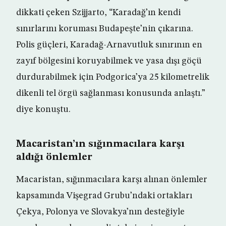
dikkati çeken Szijjarto, “Karadağ’ın kendi
sınırlarını koruması Budapeşte’nin çıkarına.
Polis güçleri, Karadağ-Arnavutluk sınırının en
zayıf bölgesini koruyabilmek ve yasa dışı göçü
durdurabilmek için Podgorica’ya 25 kilometrelik
dikenli tel örgü sağlanması konusunda anlaştı.”
diye konuştu.
Macaristan’ın sığınmacılara karşı
aldığı önlemler
Macaristan, sığınmacılara karşı alınan önlemler
kapsamında Vişegrad Grubu’ndaki ortakları
Çekya, Polonya ve Slovakya’nın desteğiyle