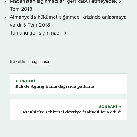
Macaristan sığınmacıları geri kabul etmeyecek
5
Tem 2018
Almanya’da hükümet sığınmacı krizinde anlaşmaya
vardı
3 Tem 2018
Tümünü gör sığınmacı →
Etiketler:
sığınmacı
← ÖNCEKI
Bali’de Agung Yanardağı’nda patlama
SONRAKI →
Menbiç’te sekizinci devriye faaliyeti icra edildi