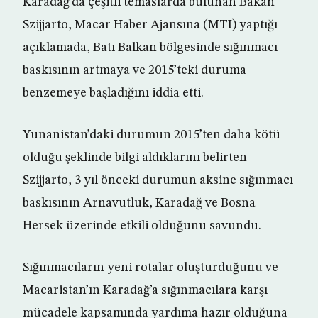
Karadağ’da çeşitli temaslarda bulunan Bakan
Szijjarto, Macar Haber Ajansına (MTI) yaptığı
açıklamada, Batı Balkan bölgesinde sığınmacı
baskısının artmaya ve 2015’teki duruma
benzemeye başladığını iddia etti.
Yunanistan’daki durumun 2015’ten daha kötü
olduğu şeklinde bilgi aldıklarını belirten
Szijjarto, 3 yıl önceki durumun aksine sığınmacı
baskısının Arnavutluk, Karadağ ve Bosna
Hersek üzerinde etkili olduğunu savundu.
Sığınmacıların yeni rotalar oluşturduğunu ve
Macaristan’ın Karadağ’a sığınmacılara karşı
mücadele kapsamında yardıma hazır olduğuna