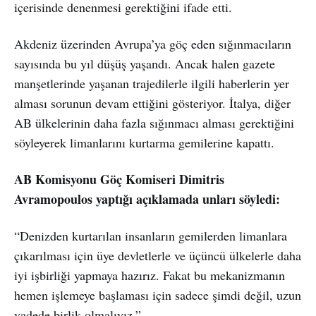
içerisinde denenmesi gerektiğini ifade etti.
Akdeniz üzerinden Avrupa’ya göç eden sığınmacıların
sayısında bu yıl düşüş yaşandı. Ancak halen gazete
manşetlerinde yaşanan trajedilerle ilgili haberlerin yer
alması sorunun devam ettiğini gösteriyor. İtalya, diğer
AB ülkelerinin daha fazla sığınmacı alması gerektiğini
söyleyerek limanlarını kurtarma gemilerine kapattı.
AB Komisyonu Göç Komiseri Dimitris
Avramopoulos yaptığı açıklamada unları söyledi:
“Denizden kurtarılan insanların gemilerden limanlara
çıkarılması için üye devletlerle ve üçüncü ülkelerle daha
iyi işbirliği yapmaya hazırız. Fakat bu mekanizmanın
hemen işlemeye başlaması için sadece şimdi değil, uzun
vadede birlik olmalıyız.”