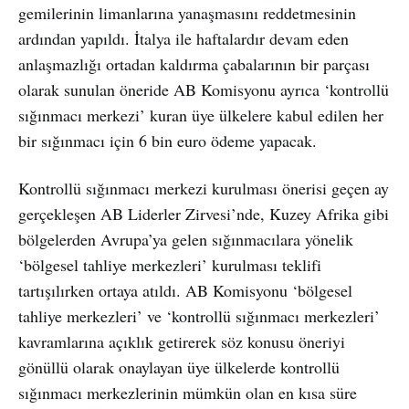
gemilerinin limanlarına yanaşmasını reddetmesinin
ardından yapıldı. İtalya ile haftalardır devam eden
anlaşmazlığı ortadan kaldırma çabalarının bir parçası
olarak sunulan öneride AB Komisyonu ayrıca ‘kontrollü
sığınmacı merkezi’ kuran üye ülkelere kabul edilen her
bir sığınmacı için 6 bin euro ödeme yapacak.
Kontrollü sığınmacı merkezi kurulması önerisi geçen ay
gerçekleşen AB Liderler Zirvesi’nde, Kuzey Afrika gibi
bölgelerden Avrupa’ya gelen sığınmacılara yönelik
‘bölgesel tahliye merkezleri’ kurulması teklifi
tartışılırken ortaya atıldı. AB Komisyonu ‘bölgesel
tahliye merkezleri’ ve ‘kontrollü sığınmacı merkezleri’
kavramlarına açıklık getirerek söz konusu öneriyi
gönüllü olarak onaylayan üye ülkelerde kontrollü
sığınmacı merkezlerinin mümkün olan en kısa süre