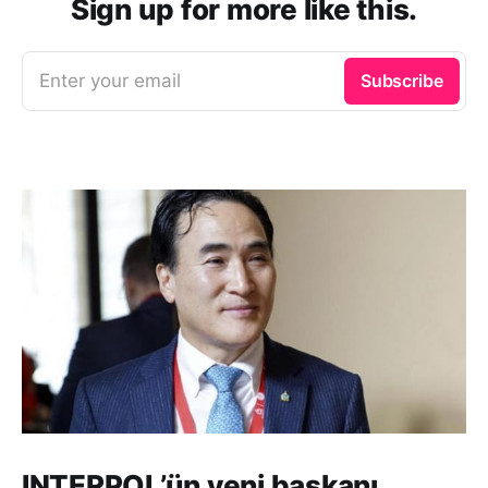
Sign up for more like this.
Enter your email
Subscribe
INTERPOL’ün yeni başkanı