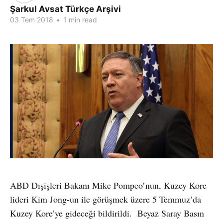
Şarkul Avsat Türkçe Arşivi
03 Tem 2018
•
1 min read
ABD Dışişleri Bakanı Mike Pompeo’nun, Kuzey Kore
lideri Kim Jong-un ile görüşmek üzere 5 Temmuz’da
Kuzey Kore’ye gideceği bildirildi. Beyaz Saray Basın