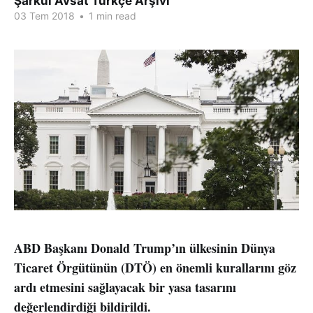
Şarkul Avsat Türkçe Arşivi
03 Tem 2018
•
1 min read
ABD Başkanı Donald Trump’ın ülkesinin Dünya
Ticaret Örgütünün (DTÖ) en önemli kurallarını göz
ardı etmesini sağlayacak bir yasa tasarını
değerlendirdiği bildirildi.