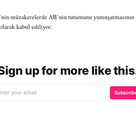
re’nin müzakerelerde AB’nin tutumunu yumuşatmasının
olarak kabul ediliyor.
Sign up for more like this
nter your email
Subscrib