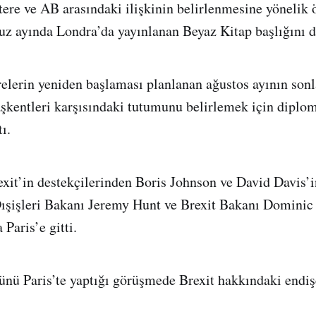
tere ve AB arasındaki ilişkinin belirlenmesine yönelik ö
z ayında Londra’da yayınlanan Beyaz Kitap başlığını d
lerin yeniden başlaması planlanan ağustos ayının son
kentleri karşısındaki tutumunu belirlemek için diplom
ı.
it’in destekçilerinden Boris Johnson ve David Davis’in
 Dışişleri Bakanı Jeremy Hunt ve Brexit Bakanı Domini
 Paris’e gitti.
ünü Paris’te yaptığı görüşmede Brexit hakkındaki endişe