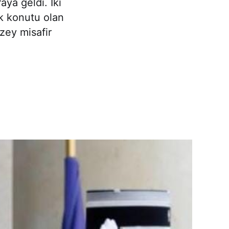
aya geldi. İki
ık konutu olan
zey misafir