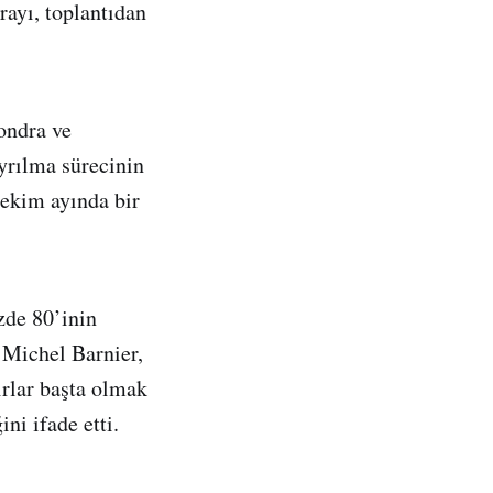
rayı, toplantıdan
ondra ve
yrılma sürecinin
 ekim ayında bir
zde 80’inin
Michel Barnier,
ırlar başta olmak
ni ifade etti.