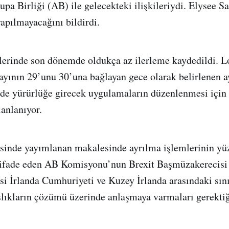
upa Birliği (AB) ile gelecekteki ilişkileriydi. Elysee Sa
apılmayacağını bildirdi.
lerinde son dönemde oldukça az ilerleme kaydedildi. L
ayının 29’unu 30’una bağlayan gece olarak belirlenen a
nde yürürlüğe girecek uygulamaların düzenlenmesi için
lanlanıyor.
esinde yayımlanan makalesinde ayrılma işlemlerinin yü
ifade eden AB Komisyonu’nun Brexit Başmüzakerecisi 
si İrlanda Cumhuriyeti ve Kuzey İrlanda arasındaki sın
lıkların çözümü üzerinde anlaşmaya varmaları gerektiği