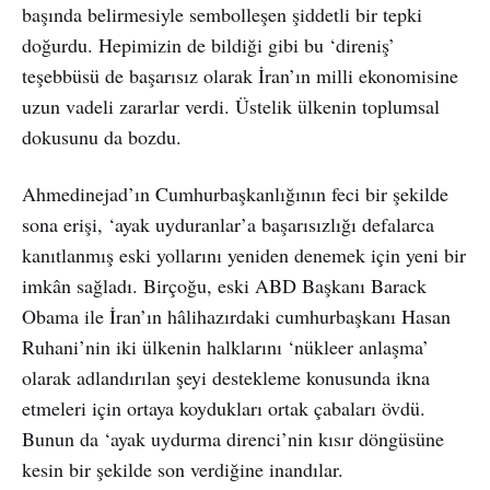
başında belirmesiyle sembolleşen şiddetli bir tepki
doğurdu. Hepimizin de bildiği gibi bu ‘direniş’
teşebbüsü de başarısız olarak İran’ın milli ekonomisine
uzun vadeli zararlar verdi. Üstelik ülkenin toplumsal
dokusunu da bozdu.
Ahmedinejad’ın Cumhurbaşkanlığının feci bir şekilde
sona erişi, ‘ayak uyduranlar’a başarısızlığı defalarca
kanıtlanmış eski yollarını yeniden denemek için yeni bir
imkân sağladı. Birçoğu, eski ABD Başkanı Barack
Obama ile İran’ın hâlihazırdaki cumhurbaşkanı Hasan
Ruhani’nin iki ülkenin halklarını ‘nükleer anlaşma’
olarak adlandırılan şeyi destekleme konusunda ikna
etmeleri için ortaya koydukları ortak çabaları övdü.
Bunun da ‘ayak uydurma direnci’nin kısır döngüsüne
kesin bir şekilde son verdiğine inandılar.