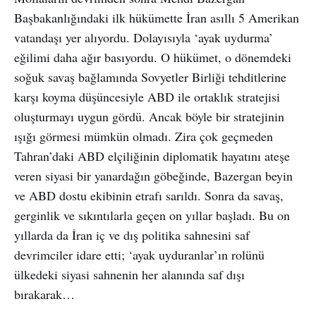
Başbakanlığındaki ilk hükümette İran asıllı 5 Amerikan
vatandaşı yer alıyordu. Dolayısıyla ‘ayak uydurma’
eğilimi daha ağır basıyordu. O hükümet, o dönemdeki
soğuk savaş bağlamında Sovyetler Birliği tehditlerine
karşı koyma düşüncesiyle ABD ile ortaklık stratejisi
oluşturmayı uygun gördü. Ancak böyle bir stratejinin
ışığı görmesi mümkün olmadı. Zira çok geçmeden
Tahran’daki ABD elçiliğinin diplomatik hayatını ateşe
veren siyasi bir yanardağın göbeğinde, Bazergan beyin
ve ABD dostu ekibinin etrafı sarıldı. Sonra da savaş,
gerginlik ve sıkıntılarla geçen on yıllar başladı. Bu on
yıllarda da İran iç ve dış politika sahnesini saf
devrimciler idare etti; ‘ayak uyduranlar’ın rolünü
ülkedeki siyasi sahnenin her alanında saf dışı
bırakarak…