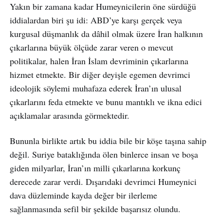
Yakın bir zamana kadar Humeynicilerin öne sürdüğü
iddialardan biri şu idi: ABD’ye karşı gerçek veya
kurgusal düşmanlık da dâhil olmak üzere İran halkının
çıkarlarına büyük ölçüde zarar veren o mevcut
politikalar, halen İran İslam devriminin çıkarlarına
hizmet etmekte. Bir diğer deyişle egemen devrimci
ideolojik söylemi muhafaza ederek İran’ın ulusal
çıkarlarını feda etmekte ve bunu mantıklı ve ikna edici
açıklamalar arasında görmektedir.
Bununla birlikte artık bu iddia bile bir köşe taşına sahip
değil. Suriye bataklığında ölen binlerce insan ve boşa
giden milyarlar, İran’ın milli çıkarlarına korkunç
derecede zarar verdi. Dışarıdaki devrimci Humeynici
dava düzleminde kayda değer bir ilerleme
sağlanmasında sefil bir şekilde başarısız olundu.