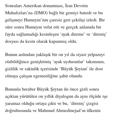
Sonraları Amerikan donanması, İran Devrim
Muhafızları’na (DMO) bağlı bir gemiyi batırdı ve bu
gelişmeyi Humeyni’nin çaresiz geri çekilişi izledi. Bir
süre sonra Humeyni vefat etti ve gerçek anlamda bir
fayda sağlamadığı kesinleşen ‘ayak direme’ ve ‘direniş’
dosyası da kesin olarak kapanmış oldu.
Bunun ardından yaklaşık bir on yıl da siyasi yelpazeyi
olabildiğince genişletmiş ‘ayak uyduranlar’ takımının,
gizlilik ve sakinlik içerisinde ‘Büyük Şeytan’ ile dost
olmaya çalışan egemenliğine şahit olundu.
Bununla beraber Büyük Şeytan ile önce gizli sonra
açıktan yürütülen on yıllık diyalogun da aynı ölçüde işe
yaramaz olduğu ortaya çıktı ve bu, ‘direniş’ çizgisi
doğrultusunda ve Mahmud Ahmedinejad’ın ülkenin