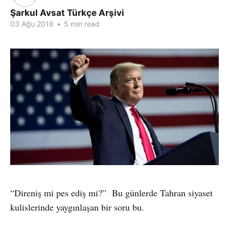
Şarkul Avsat Türkçe Arşivi
03 Ağu 2018
•
5 min read
“Direniş mi pes ediş mi?” Bu günlerde Tahran siyaset
kulislerinde yaygınlaşan bir soru bu.