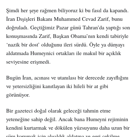
Şimdi her şeye rağmen biliyoruz ki bu fasıl da kapandı.
İran Dışişleri Bakanı Muhammed Cevad Zarif, bunu
doğruladı. Geçtiğimiz Pazar günü Tahran’da yaptığı son
konuşmasında Zarif, Başkan Obama’nın kendi tabiriyle
‘nazik bir dost’ olduğunu ileri sürdü. Öyle ya dünyayı
aldatmada Humeynici ortakları ile makul bir açıklık
seviyesine erişmedi.
Bugün İran, acınası ve utanılası bir derecede zayıflığını
ve yetersizliğini kanıtlayan iki hileli bir at gibi
görünüyor.
Bir gazeteci doğal olarak geleceği tahmin etme
yeteneğine sahip değil. Ancak bana Humeyni rejiminin
kendini kurtarmak ve dökülen yüzsuyunu daha uzun bir
süre korumak için alışıldık aldatma ve geri çekilme