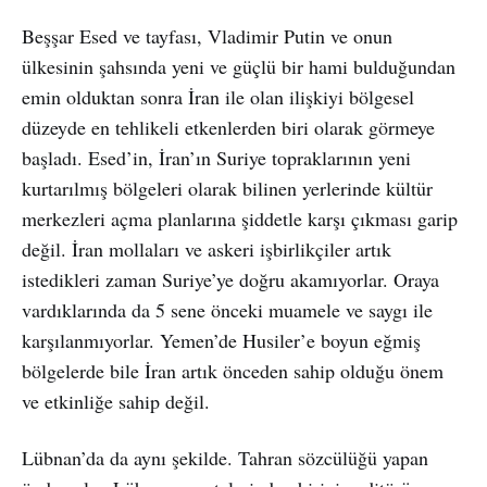
Beşşar Esed ve tayfası, Vladimir Putin ve onun
ülkesinin şahsında yeni ve güçlü bir hami bulduğundan
emin olduktan sonra İran ile olan ilişkiyi bölgesel
düzeyde en tehlikeli etkenlerden biri olarak görmeye
başladı. Esed’in, İran’ın Suriye topraklarının yeni
kurtarılmış bölgeleri olarak bilinen yerlerinde kültür
merkezleri açma planlarına şiddetle karşı çıkması garip
değil. İran mollaları ve askeri işbirlikçiler artık
istedikleri zaman Suriye’ye doğru akamıyorlar. Oraya
vardıklarında da 5 sene önceki muamele ve saygı ile
karşılanmıyorlar. Yemen’de Husiler’e boyun eğmiş
bölgelerde bile İran artık önceden sahip olduğu önem
ve etkinliğe sahip değil.
Lübnan’da da aynı şekilde. Tahran sözcülüğü yapan