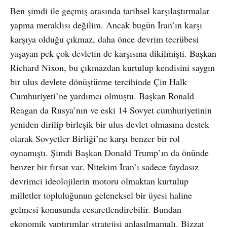
Ben şimdi ile geçmiş arasında tarihsel karşılaştırmalar
yapma meraklısı değilim. Ancak bugün İran’ın karşı
karşıya olduğu çıkmaz, daha önce devrim tecrübesi
yaşayan pek çok devletin de karşısına dikilmişti. Başkan
Richard Nixon, bu çıkmazdan kurtulup kendisini saygın
bir ulus devlete dönüştürme tercihinde Çin Halk
Cumhuriyeti’ne yardımcı olmuştu. Başkan Ronald
Reagan da Rusya’nın ve eski 14 Sovyet cumhuriyetinin
yeniden dirilip birleşik bir ulus devlet olmasına destek
olarak Sovyetler Birliği’ne karşı benzer bir rol
oynamıştı. Şimdi Başkan Donald Trump’ın da önünde
benzer bir fırsat var. Nitekim İran’ı sadece faydasız
devrimci ideolojilerin motoru olmaktan kurtulup
milletler topluluğunun geleneksel bir üyesi haline
gelmesi konusunda cesaretlendirebilir. Bundan
ekonomik yaptırımlar stratejisi anlaşılmamalı. Bizzat