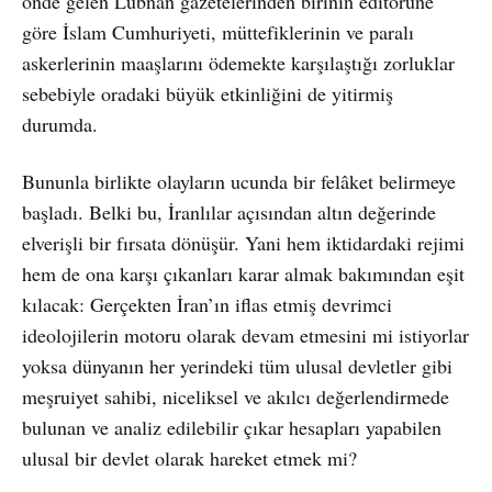
önde gelen Lübnan gazetelerinden birinin editörüne
göre İslam Cumhuriyeti, müttefiklerinin ve paralı
askerlerinin maaşlarını ödemekte karşılaştığı zorluklar
sebebiyle oradaki büyük etkinliğini de yitirmiş
durumda.
Bununla birlikte olayların ucunda bir felâket belirmeye
başladı. Belki bu, İranlılar açısından altın değerinde
elverişli bir fırsata dönüşür. Yani hem iktidardaki rejimi
hem de ona karşı çıkanları karar almak bakımından eşit
kılacak: Gerçekten İran’ın iflas etmiş devrimci
ideolojilerin motoru olarak devam etmesini mi istiyorlar
yoksa dünyanın her yerindeki tüm ulusal devletler gibi
meşruiyet sahibi, niceliksel ve akılcı değerlendirmede
bulunan ve analiz edilebilir çıkar hesapları yapabilen
ulusal bir devlet olarak hareket etmek mi?