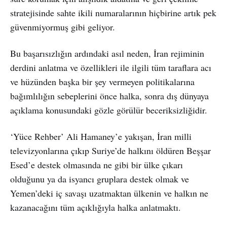
stratejisinde sahte ikili numaralarının hiçbirine artık pek
güvenmiyormuş gibi geliyor.
Bu başarısızlığın ardındaki asıl neden, İran rejiminin
derdini anlatma ve özellikleri ile ilgili tüm taraflara acı
ve hüzünden başka bir şey vermeyen politikalarına
bağımlılığın sebeplerini önce halka, sonra dış dünyaya
açıklama konusundaki gözle görülür beceriksizliğidir.
‘Yüce Rehber’ Ali Hamaney’e yakışan, İran milli
televizyonlarına çıkıp Suriye’de halkını öldüren Beşşar
Esed’e destek olmasında ne gibi bir ülke çıkarı
olduğunu ya da isyancı gruplara destek olmak ve
Yemen’deki iç savaşı uzatmaktan ülkenin ve halkın ne
kazanacağını tüm açıklığıyla halka anlatmaktı.