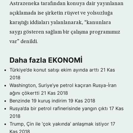
Astrazeneka tarafından konuya dair yayınlanan
açıklamada ise şirketin rüşvet ve yolsuzluğa
karıştığı iddiaları yalanlanarak, “kanunlara
saygı gösteren sağlam bir çalışma programımız
var” denildi.
Daha fazla EKONOMİ
Türkiye’de konut satışı ekim ayında arttı
21 Kas
2018
Washington, Suriye’ye petrol kaçıran Rusya-İran
ağını çökertti
21 Kas 2018
Benzinde 19 kuruş indirim
19 Kas 2018
Rusya’da bir petrol rafinerisinde yangın çıktı
17 Kas
2018
Trump, Çin ile ‘çok yakında’ anlaşmak istiyor
17
Kas 2018