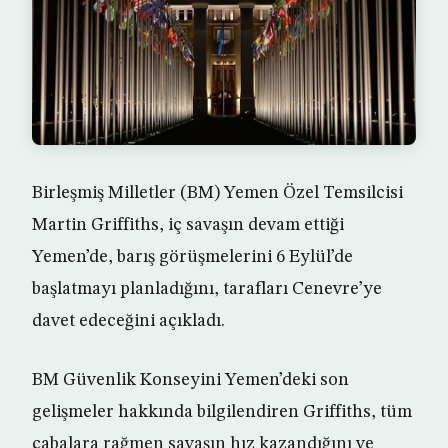
Birleşmiş Milletler (BM) Yemen Özel Temsilcisi
Martin Griffiths, iç savaşın devam ettiği
Yemen’de, barış görüşmelerini 6 Eylül’de
başlatmayı planladığını, tarafları Cenevre’ye
davet edeceğini açıkladı.
BM Güvenlik Konseyini Yemen’deki son
gelişmeler hakkında bilgilendiren Griffiths, tüm
çabalara rağmen savaşın hız kazandığını ve