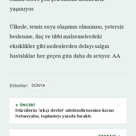
yaşanıyor.
Ülkede, temiz suya ulaşımın olmaması, yetersiz
beslenme, ilaç ve tıbbi malzemelerdeki
eksiklikler gibi nedenlerden dolayı salgın
hastalıklar her geçen gün daha da artıyor. AA
Etiketler:
DÜNYA
← ÖNCEKI
Dürzilerin ‘ırkçı devlet’ nitelendirmesine kızan
Netanyahu, toplantıyı yarıda bıraktı