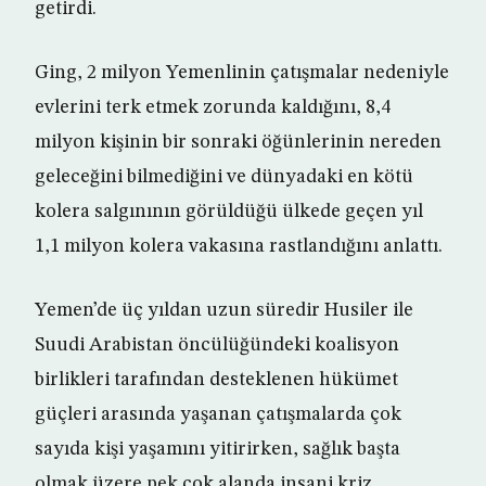
getirdi.
Ging, 2 milyon Yemenlinin çatışmalar nedeniyle
evlerini terk etmek zorunda kaldığını, 8,4
milyon kişinin bir sonraki öğünlerinin nereden
geleceğini bilmediğini ve dünyadaki en kötü
kolera salgınının görüldüğü ülkede geçen yıl
1,1 milyon kolera vakasına rastlandığını anlattı.
Yemen’de üç yıldan uzun süredir Husiler ile
Suudi Arabistan öncülüğündeki koalisyon
birlikleri tarafından desteklenen hükümet
güçleri arasında yaşanan çatışmalarda çok
sayıda kişi yaşamını yitirirken, sağlık başta
olmak üzere pek çok alanda insani kriz