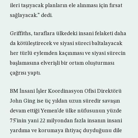
ileri taşıyacak planların ele alınması için fırsat
sağlayacak.” dedi.
Griffiths, taraflara ülkedeki insani felaketi daha
da kötüleştirecek ve siyasi süreci baltalayacak
her türlü eylemden kaçınması ve siyasi sürecin
başlamasına elverişli bir ortam oluşturması
çağrısı yaptı.
BM İnsani İşler Koordinasyon Ofisi Direktörü
John Ging ise üç yıldan uzun süredir savaşın
devam ettiği Yemen’de ülke nüfusunun yüzde
75’inin yani 22 milyondan fazla insanın insani
yardıma ve korumaya ihtiyaç duyduğunu dile