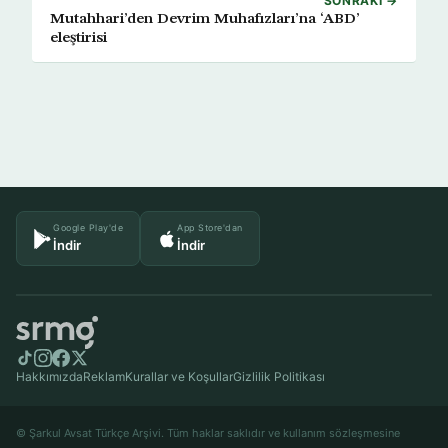
SONRAKI →
Mutahhari’den Devrim Muhafızları’na ‘ABD’
eleştirisi
Google Play'de
App Store'dan
İndir
İndir
Hakkımızda
Reklam
Kurallar ve Koşullar
Gizlilik Politikası
© Şarkul Avsat Türkçe Arşivi. Tüm haklar saklıdır ve kullanım sözleşmesine