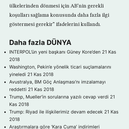
ülkelerinden dönmesi için AB’nin gerekli
koşulları sağlama konusunda daha fazla ilgi
göstermesi gerekir” ifadelerini kullandı.
Daha fazla DÜNYA
INTERPOL’ün yeni başkanı Güney Kore’den
21 Kas
2018
Washington, Pekin’e yönelik ticari suçlamalarını
yineledi
21 Kas 2018
Avustralya, BM Göç Anlaşması’nı imzalamayı
reddetti
21 Kas 2018
Trump, Mueller’in sorularına yazılı cevap verdi
21
Kas 2018
Trump: Riyad ile ilişkilerimiz devam edecek
21 Kas
2018
Araştırmalara göre ‘Kara Cuma’ indirimleri