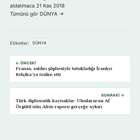
aldatmaca
21 Kas 2018
Tümünü gör DÜNYA →
Etiketler:
DÜNYA
← ÖNCEKI
Fransa, saldırı şüphesiyle tutukladığı İranlıyı
Belçika’ya teslim etti
SONRAKI →
Türk diplomatik kaynaklar: Uluslararası Af
Örgütü’nün Afrin raporu gerçeğe aykırı