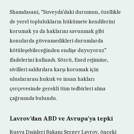
Shamdasani, “Suveyda’daki durumun, özellikle
de yerel toplulukların hükümete kendilerini
korumak ya da haklarını savunmak gibi
konularda güvenmedikleri durumlarda
kötüleşebileceğinden endişe duyuyoruz”
ifadelerini kullandı. Sözcü, Esed rejimine,
sivilleri saldırılara karşı korumak için
uluslararası hukuk ve insan hakları
çerçevesinde gerekli tüm tedbirleri alma
çağrısında bulundu.
Lavrov’dan ABD ve Avrupa’ya tepki
Rusya Dışişleri Bakanı Sergey Lavrov, önceki