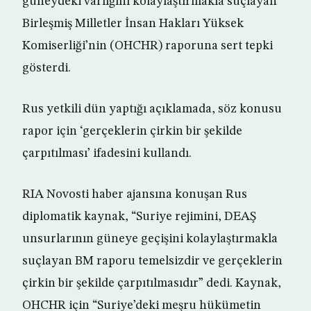
güneydeki varlığını kolaylaştırmakla suçlayan
Birleşmiş Milletler İnsan Hakları Yüksek
Komiserliği’nin (OHCHR) raporuna sert tepki
gösterdi.
Rus yetkili dün yaptığı açıklamada, söz konusu
rapor için ‘gerçeklerin çirkin bir şekilde
çarpıtılması’ ifadesini kullandı.
RIA Novosti haber ajansına konuşan Rus
diplomatik kaynak, “Suriye rejimini, DEAŞ
unsurlarının güneye geçişini kolaylaştırmakla
suçlayan BM raporu temelsizdir ve gerçeklerin
çirkin bir şekilde çarpıtılmasıdır” dedi. Kaynak,
OHCHR için “Suriye’deki meşru hükümetin